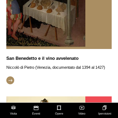
San Benedetto e il vino avvelenato
Niccolò di Pietro (Venezia, documentato dal 1394 al 1427)
Visita
Eventi
Opere
Video
Ipervisioni