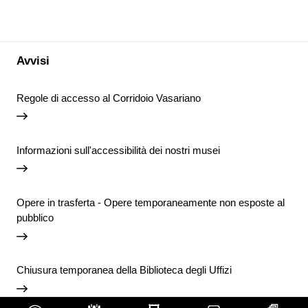
Avvisi
Regole di accesso al Corridoio Vasariano
Informazioni sull'accessibilità dei nostri musei
Opere in trasferta - Opere temporaneamente non esposte al
pubblico
Chiusura temporanea della Biblioteca degli Uffizi