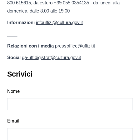
800 615615, da estero +39 055 0354135 - da lunedì alla
domenica, dalle 8.00 alle 19.00
Informazioni
infouffizi@cultura.gov.it
____
Relazioni con i media
pressoffice@uffizi.it
Social
ga-uff.digistrat@cultura.gov.it
Scrivici
Nome
Email