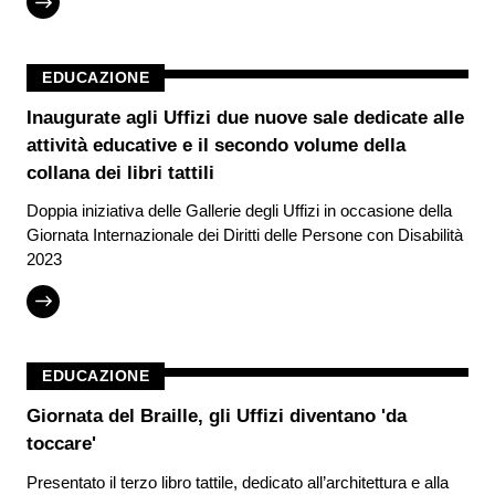
EDUCAZIONE
Inaugurate agli Uffizi due nuove sale dedicate alle
attività educative e il secondo volume della
collana dei libri tattili
Doppia iniziativa delle Gallerie degli Uffizi in occasione della
Giornata Internazionale dei Diritti delle Persone con Disabilità
2023
EDUCAZIONE
Giornata del Braille, gli Uffizi diventano 'da
toccare'
Presentato il terzo libro tattile, dedicato all’architettura e alla