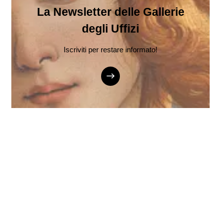
La Newsletter delle Gallerie
degli Uffizi
Iscriviti per restare informato!