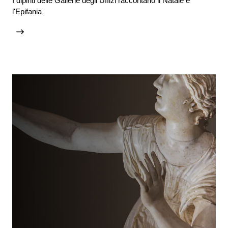
I dipinti delle Gallerie degli Uffizi raccontano il Natale e
l'Epifania