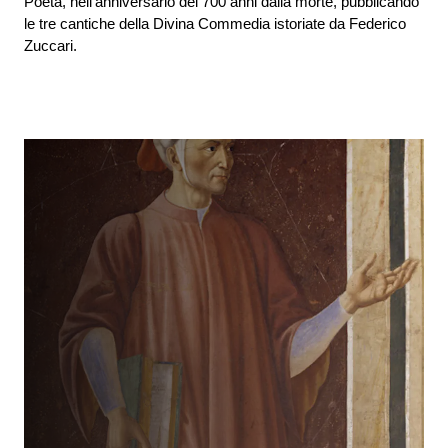
Poeta, nell’anniversario dei 700 anni dalla morte, pubblicando
le tre cantiche della Divina Commedia istoriate da Federico
Zuccari.