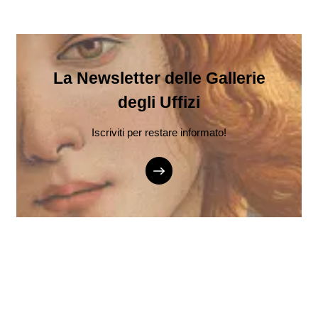
La Newsletter delle Gallerie
degli Uffizi
Iscriviti per restare informato!