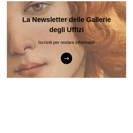
La Newsletter delle Gallerie
degli Uffizi
Iscriviti per restare informato!