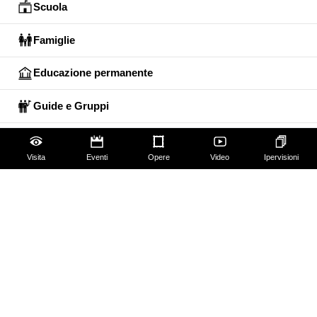
Scuola
Famiglie
Educazione permanente
Guide e Gruppi
Studiosi
Visita
Eventi
Opere
Video
Ipervisioni
Gli Uffizi
Palazzo Pitti