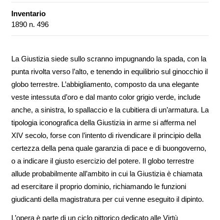
Inventario
1890 n. 496
La Giustizia siede sullo scranno impugnando la spada, con la
punta rivolta verso l’alto, e tenendo in equilibrio sul ginocchio il
globo terrestre. L’abbigliamento, composto da una elegante
veste intessuta d’oro e dal manto color grigio verde, include
anche, a sinistra, lo spallaccio e la cubitiera di un’armatura. La
tipologia iconografica della Giustizia in arme si afferma nel
XIV secolo, forse con l’intento di rivendicare il principio della
certezza della pena quale garanzia di pace e di buongoverno,
o a indicare il giusto esercizio del potere. Il globo terrestre
allude probabilmente all’ambito in cui la Giustizia è chiamata
ad esercitare il proprio dominio, richiamando le funzioni
giudicanti della magistratura per cui venne eseguito il dipinto.
L’opera è parte di un ciclo pittorico dedicato alle Virtù