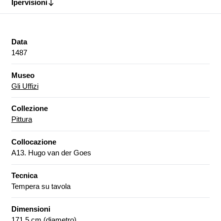
Ipervisioni
Data
1487
Museo
Gli Uffizi
Collezione
Pittura
Collocazione
A13. Hugo van der Goes
Tecnica
Tempera su tavola
Dimensioni
171,5 cm (diametro)