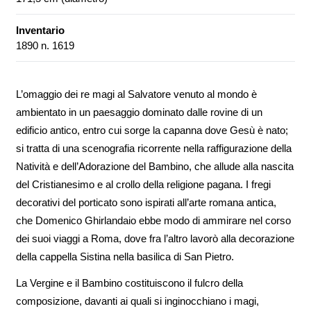
Inventario
1890 n. 1619
L’omaggio dei re magi al Salvatore venuto al mondo è
ambientato in un paesaggio dominato dalle rovine di un
edificio antico, entro cui sorge la capanna dove Gesù è nato;
si tratta di una scenografia ricorrente nella raffigurazione della
Natività e dell’Adorazione del Bambino, che allude alla nascita
del Cristianesimo e al crollo della religione pagana. I fregi
decorativi del porticato sono ispirati all’arte romana antica,
che Domenico Ghirlandaio ebbe modo di ammirare nel corso
dei suoi viaggi a Roma, dove fra l’altro lavorò alla decorazione
della cappella Sistina nella basilica di San Pietro.
La Vergine e il Bambino costituiscono il fulcro della
composizione, davanti ai quali si inginocchiano i magi,