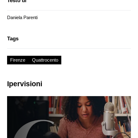
Testo di
Daniela Parenti
Tags
Firenze
Quattrocento
Ipervisioni