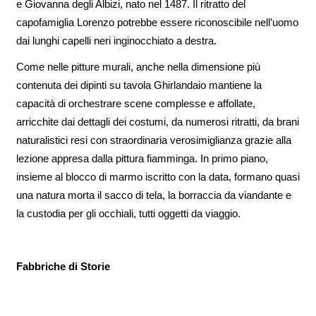
e Giovanna degli Albizi, nato nel 1487. Il ritratto del
capofamiglia Lorenzo potrebbe essere riconoscibile nell’uomo
dai lunghi capelli neri inginocchiato a destra.
Come nelle pitture murali, anche nella dimensione più
contenuta dei dipinti su tavola Ghirlandaio mantiene la
capacità di orchestrare scene complesse e affollate,
arricchite dai dettagli dei costumi, da numerosi ritratti, da brani
naturalistici resi con straordinaria verosimiglianza grazie alla
lezione appresa dalla pittura fiamminga. In primo piano,
insieme al blocco di marmo iscritto con la data, formano quasi
una natura morta il sacco di tela, la borraccia da viandante e
la custodia per gli occhiali, tutti oggetti da viaggio.
Fabbriche di Storie