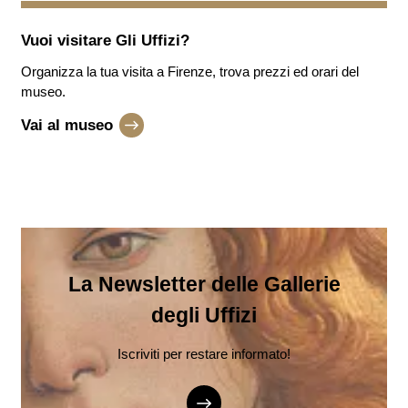
Vuoi visitare
Gli Uffizi
?
Organizza la tua visita a Firenze, trova prezzi ed orari del
museo.
Vai al museo
La Newsletter delle Gallerie
degli Uffizi
Iscriviti per restare informato!