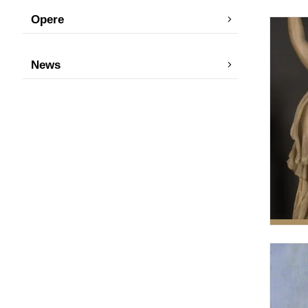
Opere
News