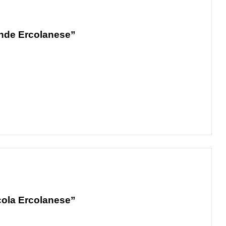
ande Ercolanese”
cola Ercolanese”