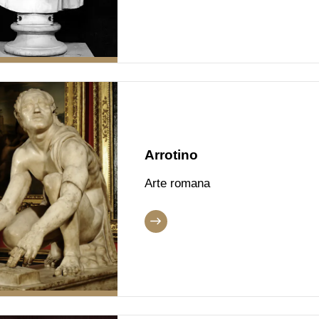
Arrotino
Arte romana