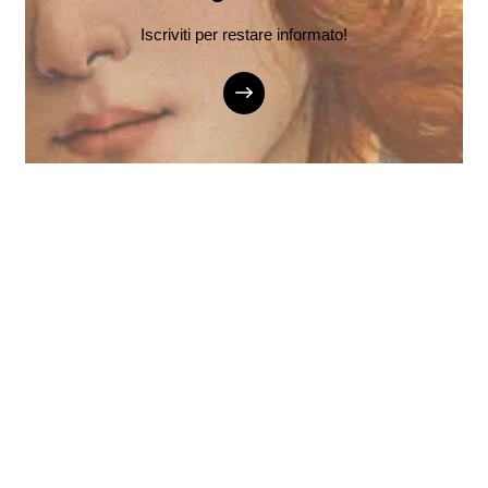
Iscriviti per restare informato!