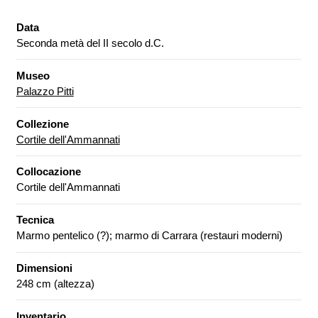
Data
Seconda metà del II secolo d.C.
Museo
Palazzo Pitti
Collezione
Cortile dell'Ammannati
Collocazione
Cortile dell'Ammannati
Tecnica
Marmo pentelico (?); marmo di Carrara (restauri moderni)
Dimensioni
248 cm (altezza)
Inventario