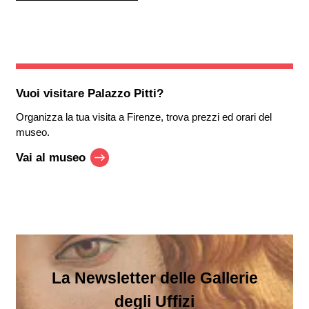
Vuoi visitare
Palazzo Pitti
?
Organizza la tua visita a Firenze, trova prezzi ed orari del
museo.
Vai al museo
La Newsletter delle Gallerie
degli Uffizi