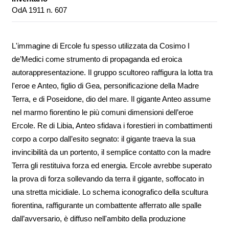
OdA 1911 n. 607
L'immagine di Ercole fu spesso utilizzata da Cosimo I
de’Medici come strumento di propaganda ed eroica
autorappresentazione. Il gruppo scultoreo raffigura la lotta tra
l'eroe e Anteo, figlio di Gea, personificazione della Madre
Terra, e di Poseidone, dio del mare. Il gigante Anteo assume
nel marmo fiorentino le più comuni dimensioni dell’eroe
Ercole. Re di Libia, Anteo sfidava i forestieri in combattimenti
corpo a corpo dall’esito segnato: il gigante traeva la sua
invincibilità da un portento, il semplice contatto con la madre
Terra gli restituiva forza ed energia. Ercole avrebbe superato
la prova di forza sollevando da terra il gigante, soffocato in
una stretta micidiale. Lo schema iconografico della scultura
fiorentina, raffigurante un combattente afferrato alle spalle
dall’avversario, è diffuso nell'ambito della produzione