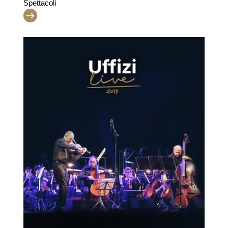
Spettacoli