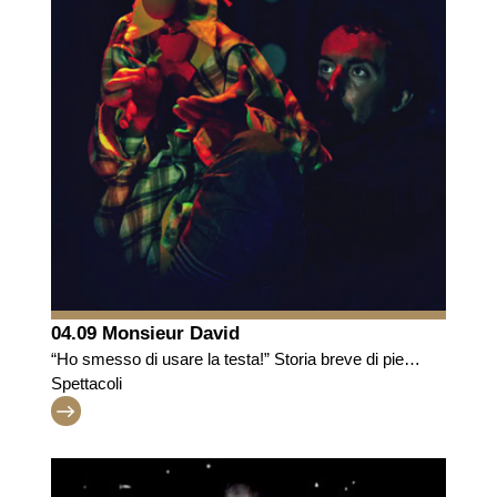
04.09 Monsieur David
“Ho smesso di usare la testa!” Storia breve di piedi
consapevoli
Spettacoli