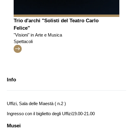
Trio d'archi "Solisti del Teatro Carlo
Felice"
"Visioni" in Arte e Musica
Spettacoli
Info
Uffizi, Sala delle Maestà ( n.2 )
Ingresso con il biglietto degli Uffizi
19.00-21.00
Musei