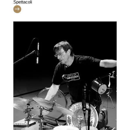
Spettacoli