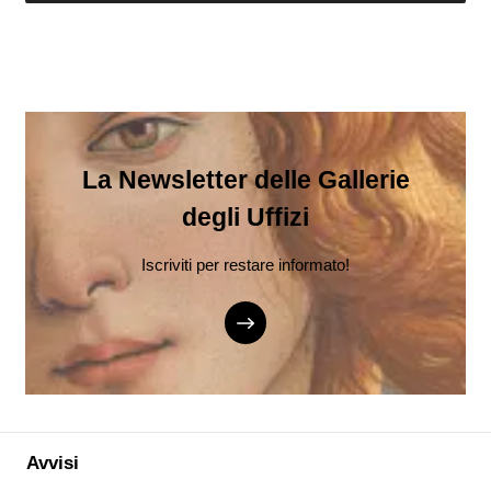
La Newsletter delle Gallerie
degli Uffizi
Iscriviti per restare informato!
Avvisi