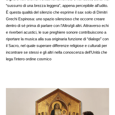
“sussurro di una brezza leggera”, appena percepibile all’udito.
È questa qualità del silenzio che esprime il sax solo di Dimitri
Grechi Espinosa: uno spazio silenzioso che occorre creare
dentro di sé prima di parlare con l’Altro/gli altri. Attraverso echi
e riverberi acustici, le sue preghiere sonore contribuiscono a
riportare la musica alla sua originaria funzione di “dialogo” con
il Sacro, nel quale superare differenze religiose e culturali per
incontrare se stessi e gli altri nella conoscenza dell’Unità che
lega l’intero ordine cosmico