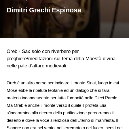
Dimitri Grechi Espinosa
Oreb - Sax solo con riverbero per
preghiere/meditazioni sul tema della Maestà divina
nelle pale d’altare medievali.
Oreb è un altro nome per indicare il monte Sinai, luogo in cui
Mosè ebbe le ripetute teofanie ed un dialogo che si farà
materia incandescente per tutta l’umanità nelle Dieci Parole.
Ma Oreb è anche il monte verso il quale il profeta Elia
s’incammina alla ricerca della purificazione percorrendo il
deserto e dove la voce silenziosa dell’Eterno si manifesta. Il
Signore non era nel vento, nel terremoto o nel fuoco, bensì nel