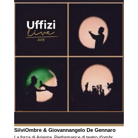
SilviOmbre & Giovannangelo De Gennaro
La forza di Arianna. Performance di teatro d’ombre