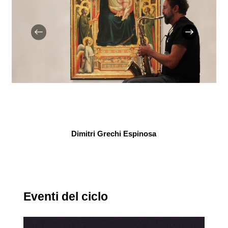
Dimitri Grechi Espinosa
Eventi del ciclo