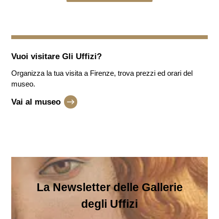
Vuoi visitare
Gli Uffizi
?
Organizza la tua visita a Firenze, trova prezzi ed orari del
museo.
Vai al museo
La Newsletter delle Gallerie
degli Uffizi