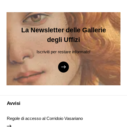
La Newsletter delle Gallerie
degli Uffizi
Iscriviti per restare informato!
Avvisi
Regole di accesso al Corridoio Vasariano