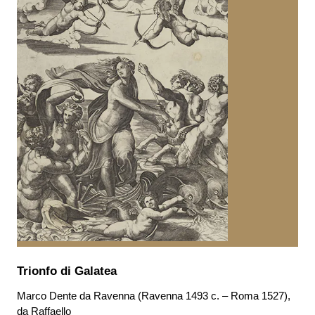
Trionfo di Galatea
Marco Dente da Ravenna (Ravenna 1493 c. – Roma 1527),
da Raffaello