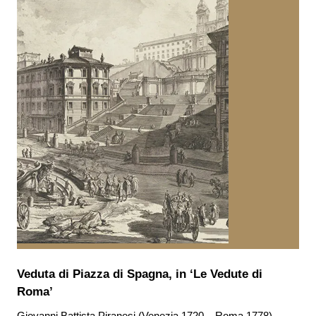
Veduta di Piazza di Spagna, in ‘Le Vedute di
Roma’
Giovanni Battista Piranesi (Venezia 1720 – Roma 1778)