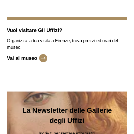
Vuoi visitare
Gli Uffizi
?
Organizza la tua visita a Firenze, trova prezzi ed orari del
museo.
Vai al museo
La Newsletter delle Gallerie
degli Uffizi
Iscriviti per restare informato!