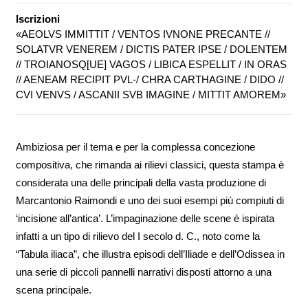
Iscrizioni
«AEOLVS IMMITTIT / VENTOS IVNONE PRECANTE //
SOLATVR VENEREM / DICTIS PATER IPSE / DOLENTEM
// TROIANOSQ[UE] VAGOS / LIBICA ESPELLIT / IN ORAS
// AENEAM RECIPIT PVL-/ CHRA CARTHAGINE / DIDO //
CVI VENVS / ASCANII SVB IMAGINE / MITTIT AMOREM»
Ambiziosa per il tema e per la complessa concezione
compositiva, che rimanda ai rilievi classici, questa stampa è
considerata una delle principali della vasta produzione di
Marcantonio Raimondi e uno dei suoi esempi più compiuti di
‘incisione all’antica’. L’impaginazione delle scene è ispirata
infatti a un tipo di rilievo del I secolo d. C., noto come la
“Tabula iliaca”, che illustra episodi dell’Iliade e dell’Odissea in
una serie di piccoli pannelli narrativi disposti attorno a una
scena principale.