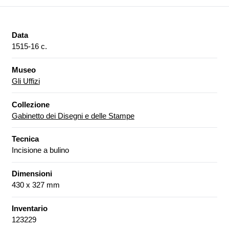
Data
1515-16 c.
Museo
Gli Uffizi
Collezione
Gabinetto dei Disegni e delle Stampe
Tecnica
Incisione a bulino
Dimensioni
430 x 327 mm
Inventario
123229