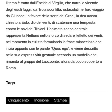
Il tema è tratto dall’Eneide di Virgilio, che narra le vicende
degli esuli fuggiti da Troia sconfitta, ostacolati nel loro viaggio
da Giunone. In favore della sorte dei Greci, la dea aveva
chiesto a Eolo, dio dei venti, di scatenare una tempesta
contro le navi dei Troiani. L’animata scena centrale
rappresenta Nettuno nello sforzo di sedare l’effetto dei venti,
nel momento in cui sta formulando la frase minacciosa che
inizia appunto con le parole “Quos ego”, e viene descritto
nella sua espressività gestuale secondo un modello che
rimanda al gruppo del Laocoonte, allora da poco scoperto a
Roma.
Tags
Cinquecento
Incisione
Stampa