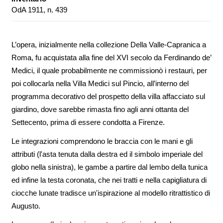
OdA 1911, n. 439
L’opera, inizialmente nella collezione Della Valle-Capranica a
Roma, fu acquistata alla fine del XVI secolo da Ferdinando de’
Medici, il quale probabilmente ne commissionò i restauri, per
poi collocarla nella Villa Medici sul Pincio, all’interno del
programma decorativo del prospetto della villa affacciato sul
giardino, dove sarebbe rimasta fino agli anni ottanta del
Settecento, prima di essere condotta a Firenze.
Le integrazioni comprendono le braccia con le mani e gli
attributi (l'asta tenuta dalla destra ed il simbolo imperiale del
globo nella sinistra), le gambe a partire dal lembo della tunica
ed infine la testa coronata, che nei tratti e nella capigliatura di
ciocche lunate tradisce un'ispirazione al modello ritrattistico di
Augusto.