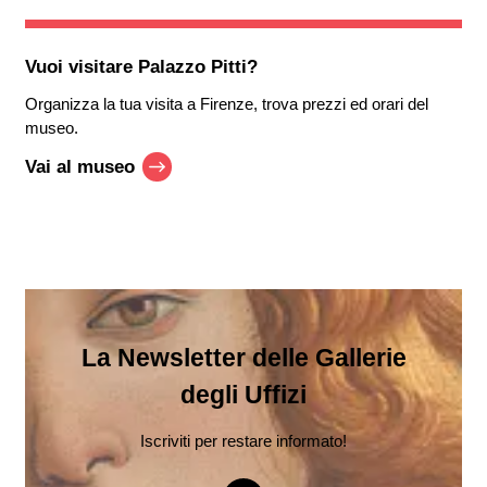
Vuoi visitare
Palazzo Pitti
?
Organizza la tua visita a Firenze, trova prezzi ed orari del
museo.
Vai al museo
La Newsletter delle Gallerie
degli Uffizi
Iscriviti per restare informato!