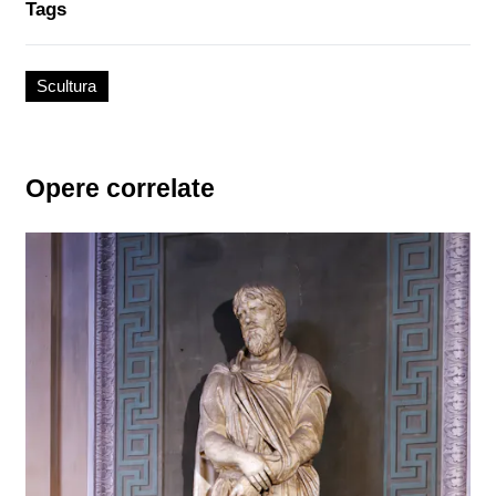
Tags
Scultura
Opere correlate