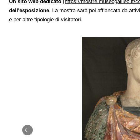
Un sito web dedicato
(
https://mostre.museogalileo.it/c
dell'esposizione
. La mostra sarà poi affiancata da attiv
e per altre tipologie di visitatori.