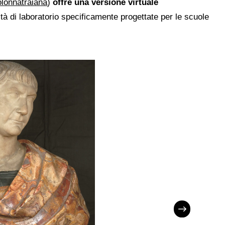
olonnatraiana
)
offre una versione virtuale
ità di laboratorio specificamente progettate per le scuole