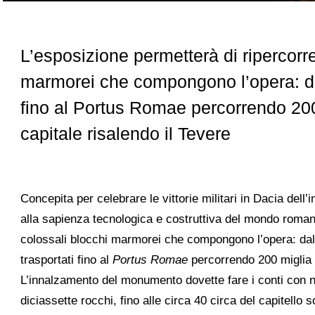
L’esposizione permetterà di ripercorre
marmorei che compongono l’opera: dal
fino al Portus Romae percorrendo 200 
capitale risalendo il Tevere
Concepita per celebrare le vittorie militari in Dacia de
alla sapienza tecnologica e costruttiva del mondo romano
colossali blocchi marmorei che compongono l’opera: dalle
trasportati fino al
Portus
Romae
percorrendo 200 miglia m
L’innalzamento del monumento dovette fare i conti con no
diciassette rocchi, fino alle circa 40 circa del capitell