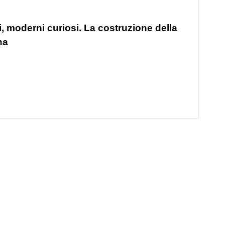
i, moderni curiosi. La costruzione della
na