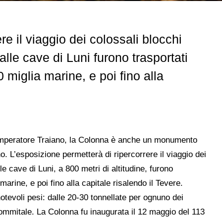
re il viaggio dei colossali blocchi
le cave di Luni furono trasportati
miglia marine, e poi fino alla
ll’imperatore Traiano, la Colonna è anche un monumento
. L’esposizione permetterà di ripercorrere il viaggio dei
 cave di Luni, a 800 metri di altitudine, furono
arine, e poi fino alla capitale risalendo il Tevere.
tevoli pesi: dalle 20-30 tonnellate per ognuno dei
o sommitale. La Colonna fu inaugurata il 12 maggio del 113