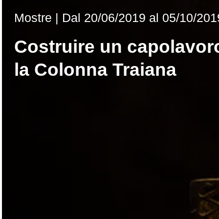
Mostre |
Dal
20/06/2019
al 05/10/201
Costruire un capolavor
la Colonna Traiana