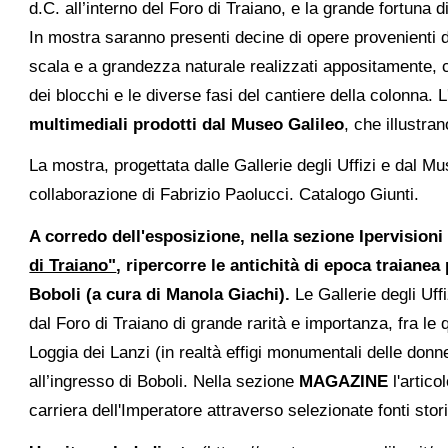
d.C. all’interno del Foro di Traiano, e la grande fortuna di
In mostra saranno presenti decine di opere provenienti dai
scala e a grandezza naturale realizzati appositamente, 
dei blocchi e le diverse fasi del cantiere della colonna. L
multimediali prodotti dal Museo Galileo
, che illustra
La mostra, progettata dalle Gallerie degli Uffizi e dal 
collaborazione di Fabrizio Paolucci. Catalogo Giunti.
A corredo dell'esposizione, nella sezione Ipervisioni
di Traiano"
, ripercorre le antichità di epoca traianea 
Boboli (a cura di Manola Giachi).
Le Gallerie degli Uff
dal Foro di Traiano di grande rarità e importanza, fra le
Loggia dei Lanzi (in realtà effigi monumentali delle donne
all’ingresso di Boboli. Nella sezione
MAGAZINE
l'artico
carriera dell'Imperatore attraverso selezionate fonti stor