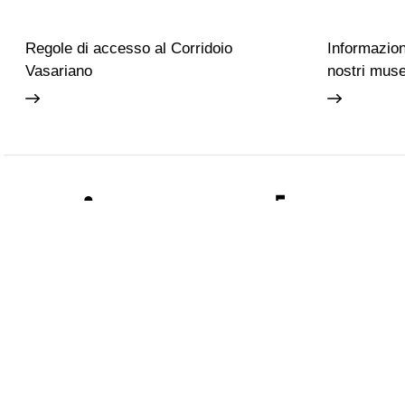
Regole di accesso al Corridoio
Informazioni
Vasariano
nostri muse
Accessibilità
Scuola
Gli Uffizi