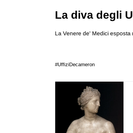
La diva degli Uf
La Venere de' Medici esposta 
#UffiziDecameron