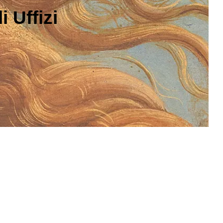
 Uffizi