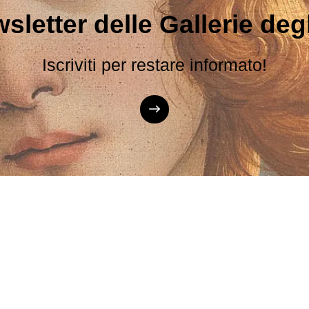
sletter delle Gallerie degli
Iscriviti per restare informato!