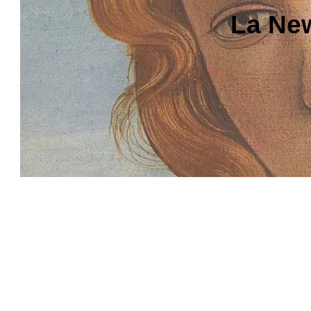
La New