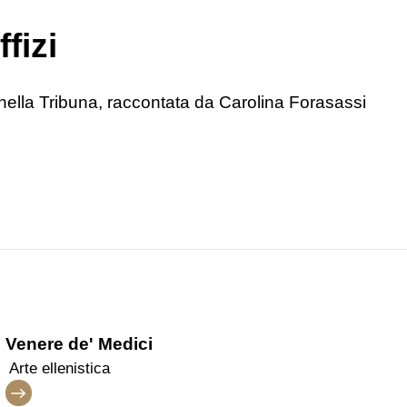
fizi
nella Tribuna, raccontata da Carolina Forasassi
Venere de' Medici
Arte ellenistica