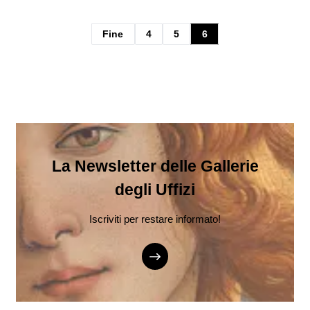
Fine
4
5
6
La Newsletter delle Gallerie
degli Uffizi
Iscriviti per restare informato!