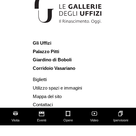
Gli Uffizi
Palazzo Pitti
Giardino di Boboli
Corridoio Vasariano
Biglietti
Utilizzo spazi e immagini
Mappa del sito
Contattaci
Chi siamo
Visita
Eventi
Opere
Video
Ipervisioni
FAQ
Qualche regola da seguire!