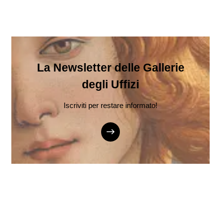
La Newsletter delle Gallerie
degli Uffizi
Iscriviti per restare informato!