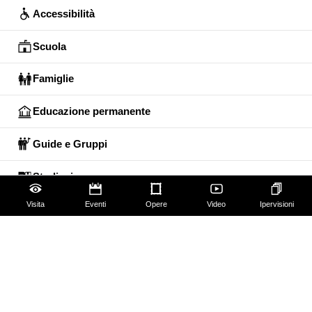
Accessibilità
Scuola
Famiglie
Educazione permanente
Guide e Gruppi
Studiosi
Visita
Eventi
Opere
Video
Ipervisioni