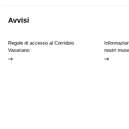
Avvisi
Regole di accesso al Corridoio
Informazioni
Vasariano
nostri muse
Accessibilità
Scuola