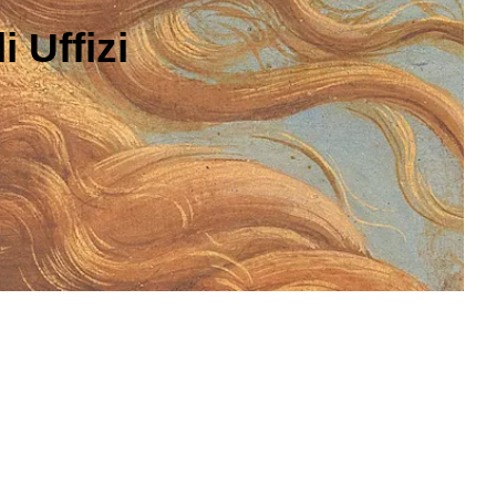
 Uffizi