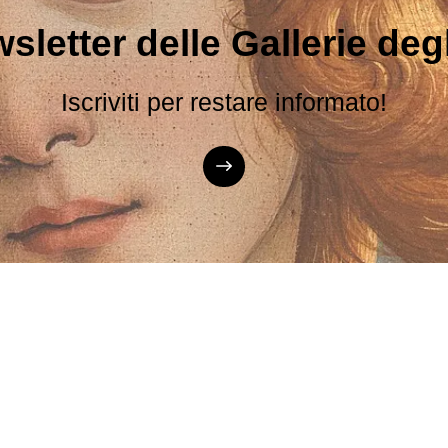
sletter delle Gallerie degli
Iscriviti per restare informato!