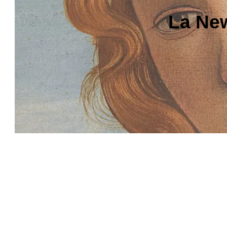
La New