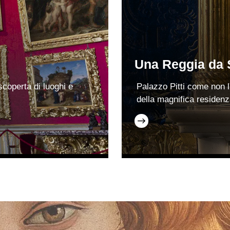
Una Reggia da 
 scoperta di luoghi e
Palazzo Pitti come non l
della magnifica residenz