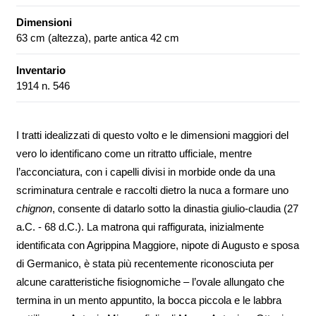
Dimensioni
63 cm (altezza), parte antica 42 cm
Inventario
1914 n. 546
I tratti idealizzati di questo volto e le dimensioni maggiori del
vero lo identificano come un ritratto ufficiale, mentre
l’acconciatura, con i capelli divisi in morbide onde da una
scriminatura centrale e raccolti dietro la nuca a formare uno
chignon
, consente di datarlo sotto la dinastia giulio-claudia (27
a.C. - 68 d.C.). La matrona qui raffigurata, inizialmente
identificata con Agrippina Maggiore, nipote di Augusto e sposa
di Germanico, è stata più recentemente riconosciuta per
alcune caratteristiche fisiognomiche – l’ovale allungato che
termina in un mento appuntito, la bocca piccola e le labbra