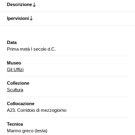
Descrizione
Ipervisioni
Data
Prima metà I secolo d.C.
Museo
Gli Uffizi
Collezione
Scultura
Collocazione
A23. Corridoio di mezzogiorno
Tecnica
Marmo greco (testa)