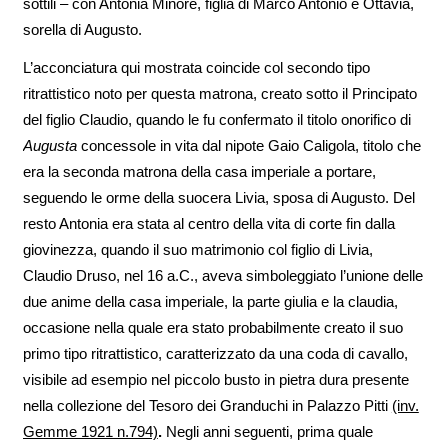
sottili – con Antonia Minore, figlia di Marco Antonio e Ottavia,
sorella di Augusto.
L’acconciatura qui mostrata coincide col secondo tipo
ritrattistico noto per questa matrona, creato sotto il Principato
del figlio Claudio, quando le fu confermato il titolo onorifico di
Augusta
concessole in vita dal nipote Gaio Caligola, titolo che
era la seconda matrona della casa imperiale a portare,
seguendo le orme della suocera Livia, sposa di Augusto. Del
resto Antonia era stata al centro della vita di corte fin dalla
giovinezza, quando il suo matrimonio col figlio di Livia,
Claudio Druso, nel 16 a.C., aveva simboleggiato l’unione delle
due anime della casa imperiale, la parte giulia e la claudia,
occasione nella quale era stato probabilmente creato il suo
primo tipo ritrattistico, caratterizzato da una coda di cavallo,
visibile ad esempio nel piccolo busto in pietra dura presente
nella collezione del Tesoro dei Granduchi in Palazzo Pitti
(inv.
Gemme 1921 n.794)
.
Negli anni seguenti, prima quale