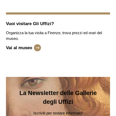
Vuoi visitare
Gli Uffizi
?
Organizza la tua visita a Firenze, trova prezzi ed orari del
museo.
Vai al museo
La Newsletter delle Gallerie
degli Uffizi
Iscriviti per restare informato!