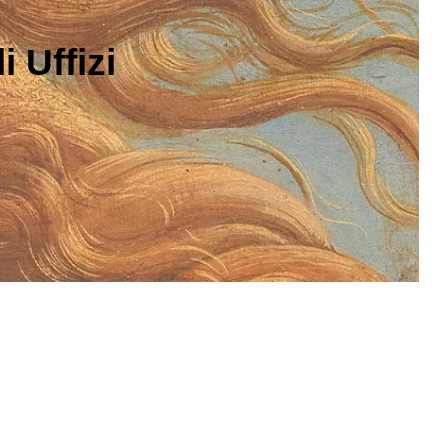
 Uffizi