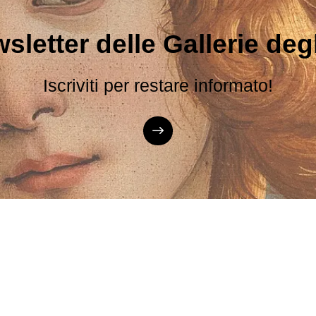
sletter delle Gallerie degli
Iscriviti per restare informato!