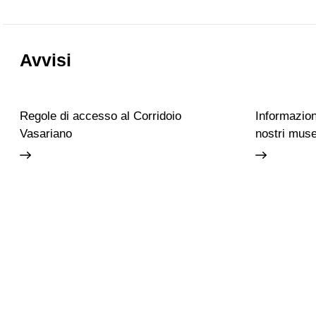
Avvisi
Regole di accesso al Corridoio
Informazioni
Vasariano
nostri muse
Accessibilità
Scuola