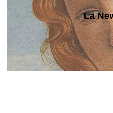
La New