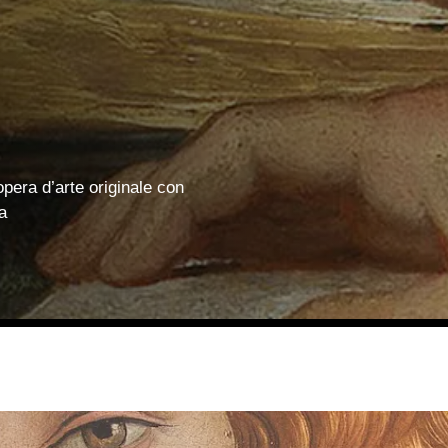
opera d’arte originale con
a