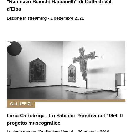
"Ranuccio Bianchi Bandinelli" di Colle di Val
d'Elsa
Lezione in streaming - 1 settembre 2021
GLI UFFIZI
Ilaria Cattabriga - Le Sale dei Primitivi nel 1956. Il
progetto museografico
Lezione presso l'Auditorium Vasari – 30 gennaio 2019