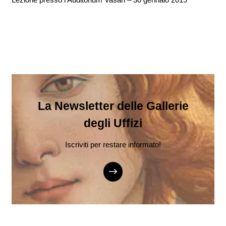
La Newsletter delle Gallerie
degli Uffizi
Iscriviti per restare informato!