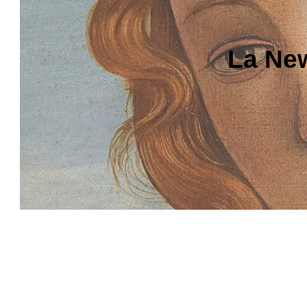
La New