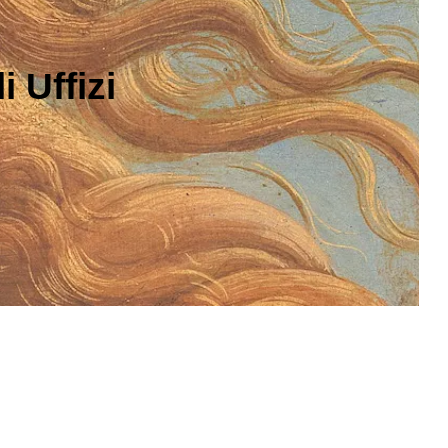
 Uffizi