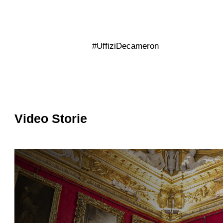
#UffiziDecameron
Video Storie