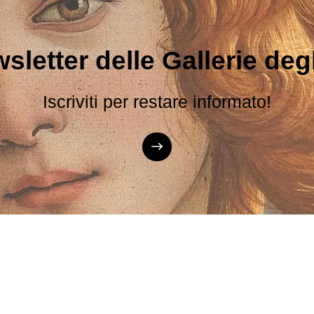
sletter delle Gallerie degli
Iscriviti per restare informato!