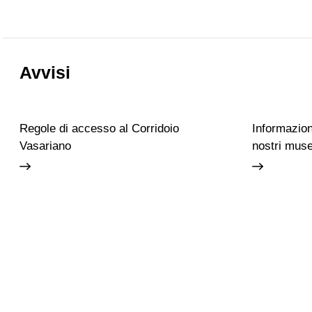
Avvisi
Regole di accesso al Corridoio
Informazioni
Vasariano
nostri muse
Accessibilità
Scuola