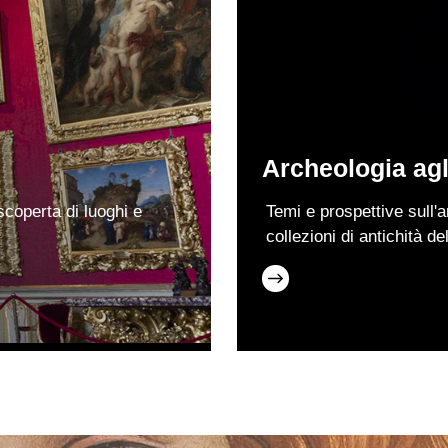
Archeologia agli
 scoperta di luoghi e
Temi e prospettive sull'a
collezioni di antichità del