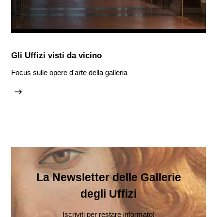
Gli Uffizi visti da vicino
Focus sulle opere d'arte della galleria
La Newsletter delle Gallerie
degli Uffizi
Iscriviti per restare informato!