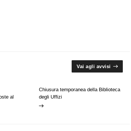
Vai agli avvisi
Chiusura temporanea della Biblioteca
ste al
degli Uffizi