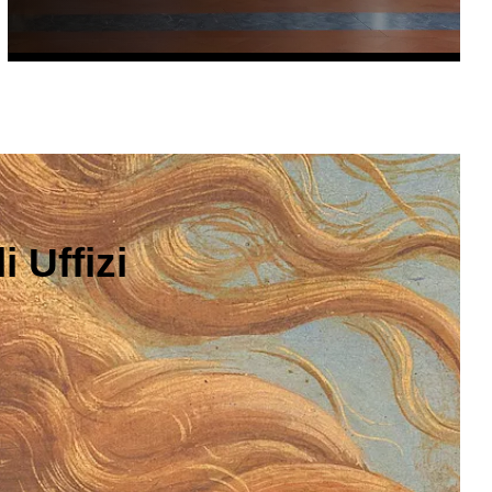
 Uffizi