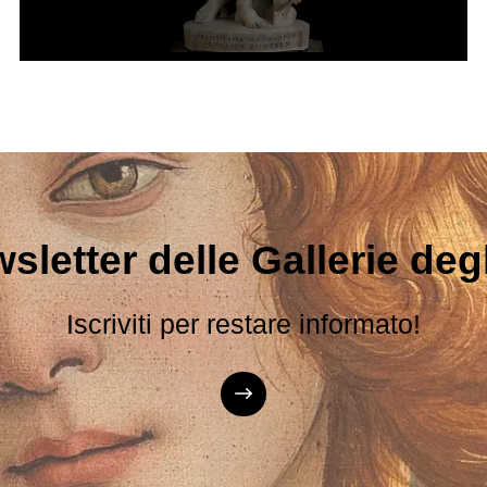
sletter delle Gallerie degli
Iscriviti per restare informato!