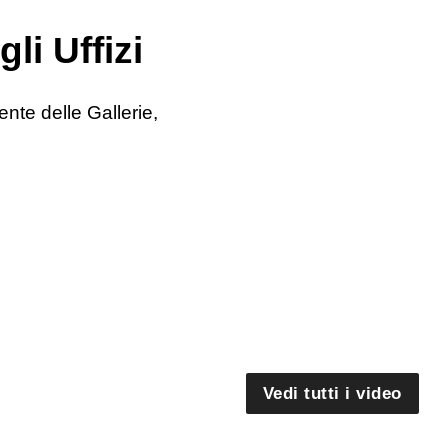
li Uffizi
ente delle Gallerie,
Vedi tutti i video