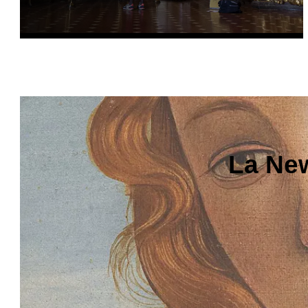
La New