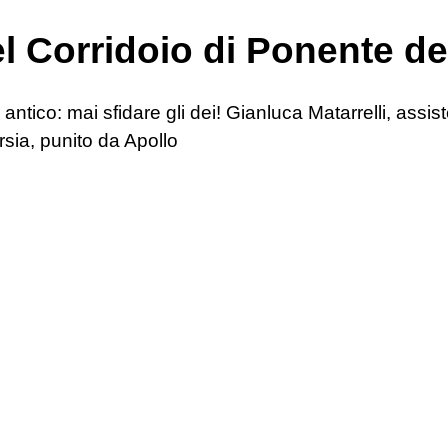
l Corridoio di Ponente deg
tico: mai sfidare gli dei! Gianluca Matarrelli, assist
rsia, punito da Apollo