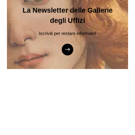
La Newsletter delle Gallerie
degli Uffizi
Iscriviti per restare informato!