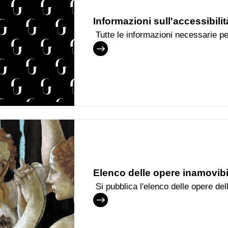
Informazioni sull'accessibili
Tutte le informazioni necessarie pe
degli Uffizi
Elenco delle opere inamovibi
Si pubblica l'elenco delle opere del
dall'uscita temporanea dal territor
Ministero della Cultura in data 22 