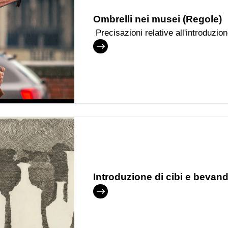
Ombrelli nei musei (Regole)
Precisazioni relative all'introduzion
museali
Introduzione di cibi e bevande