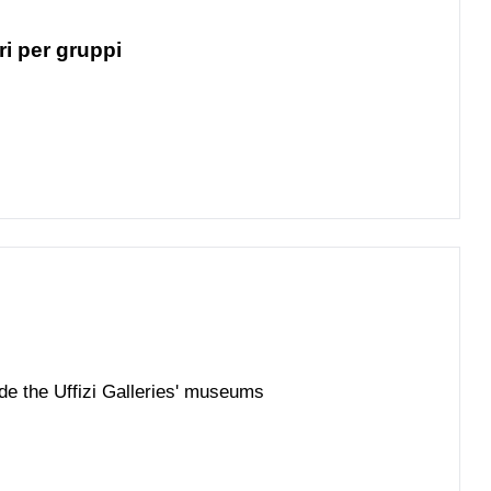
ri per gruppi
ide the Uffizi Galleries' museums