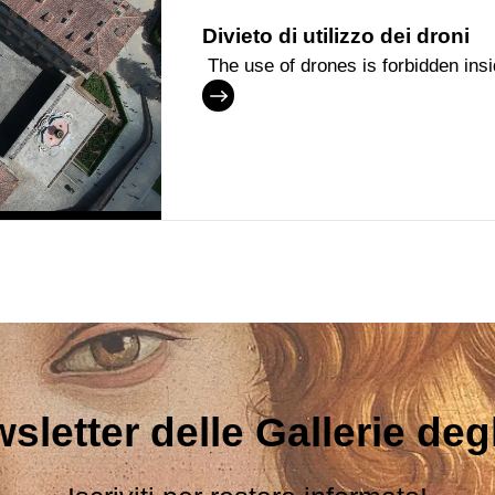
Divieto di utilizzo dei droni
The use of drones is forbidden ins
sletter delle Gallerie degli