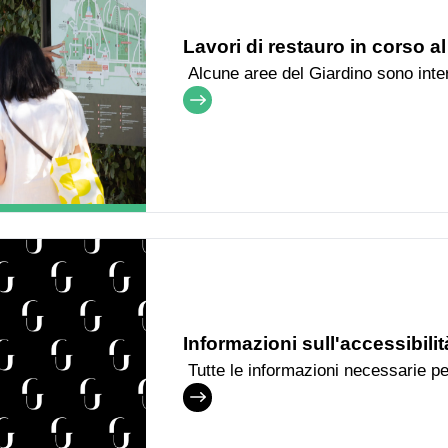
Lavori di restauro in corso a
Alcune aree del Giardino sono inte
restauro e riqualificazione
Informazioni sull'accessibili
Tutte le informazioni necessarie pe
degli Uffizi