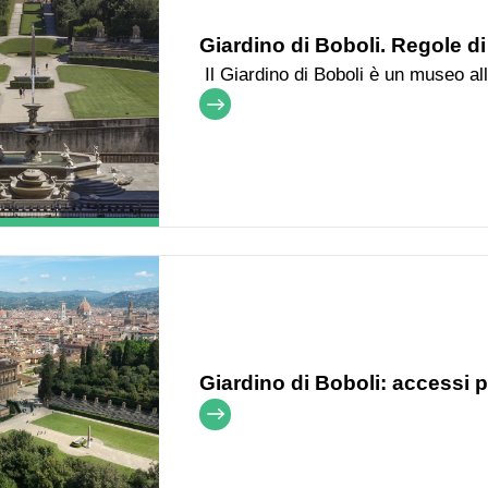
Giardino di Boboli. Regole 
Il Giardino di Boboli è un museo all
storico, artistico, architettonico,
salvaguardato. Questo può accadere
tutti i visitatori
Giardino di Boboli: accessi 