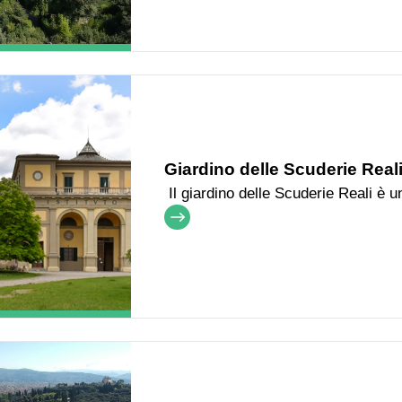
Giardino delle Scuderie Rea
Il giardino delle Scuderie Reali è u
tenuti ad osservare un comportamen