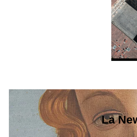
La New