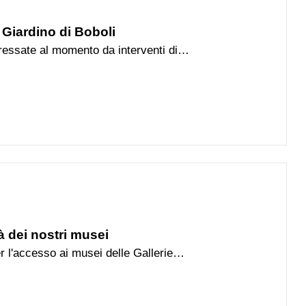
l Giardino di Boboli
ressate al momento da interventi di
tà dei nostri musei
r l'accesso ai musei delle Gallerie