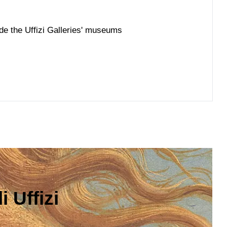
ide the Uffizi Galleries' museums
 Uffizi