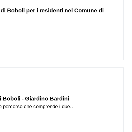
 di Boboli per i residenti nel Comune di
i Boboli - Giardino Bardini
vo percorso che comprende i due
 con un unico biglietto