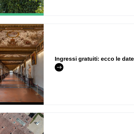
Ingressi gratuiti: ecco le date