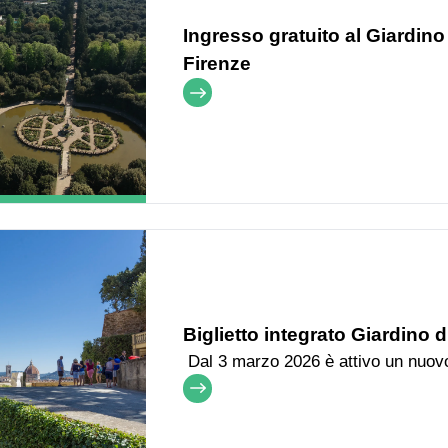
Ingresso gratuito al Giardino
Firenze
Biglietto integrato Giardino d
Dal 3 marzo 2026 è attivo un nuo
giardini storici fiorentini, visitabili