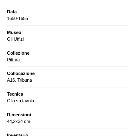
Data
1650-1655
Museo
Gli Uffizi
Collezione
Pittura
Collocazione
A16. Tribuna
Tecnica
Olio su tavola
Dimensioni
44,2x34 cm
Inventario