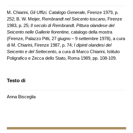
M. Chiarini,
Gli Uffizi. Catalogo Generale
, Firenze 1979, p.
252; B. W. Meijer,
Rembrandt nel Seicento toscano
, Firenze
1983, p. 25;
Il secolo di Rembrandt. Pittura olandese del
Seicento nelle Gallerie fiorentine,
catalogo della mostra
(Firenze, Palazzo Pitti, 27 giugno – 9 settembre 1978), a cura
di M. Chiarini, Firenze 1987, p. 74;
I dipinti olandesi del
Seicento e del Settecento
, a cura di Marco Chiarini, Istituto
Poligrafico e Zecca dello Stato, Roma 1989, pp. 108-109.
Testo di
Anna Bisceglia