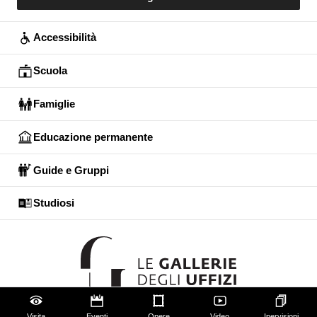
Accessibilità
Scuola
Famiglie
Educazione permanente
Guide e Gruppi
Studiosi
Visita
Eventi
Opere
Video
Ipervisioni