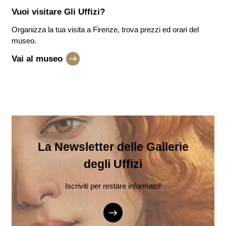
Vuoi visitare
Gli Uffizi
?
Organizza la tua visita a Firenze, trova prezzi ed orari del
museo.
Vai al museo
La Newsletter delle Gallerie
degli Uffizi
Iscriviti per restare informato!