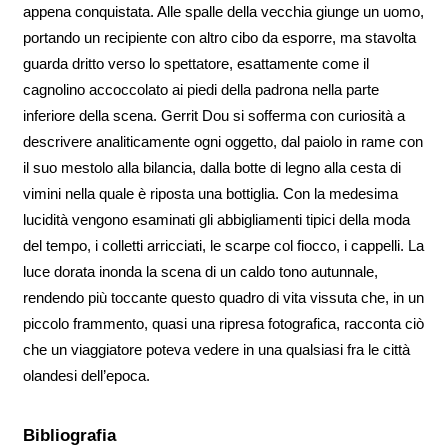
appena conquistata. Alle spalle della vecchia giunge un uomo,
portando un recipiente con altro cibo da esporre, ma stavolta
guarda dritto verso lo spettatore, esattamente come il
cagnolino accoccolato ai piedi della padrona nella parte
inferiore della scena. Gerrit Dou si sofferma con curiosità a
descrivere analiticamente ogni oggetto, dal paiolo in rame con
il suo mestolo alla bilancia, dalla botte di legno alla cesta di
vimini nella quale è riposta una bottiglia. Con la medesima
lucidità vengono esaminati gli abbigliamenti tipici della moda
del tempo, i colletti arricciati, le scarpe col fiocco, i cappelli. La
luce dorata inonda la scena di un caldo tono autunnale,
rendendo più toccante questo quadro di vita vissuta che, in un
piccolo frammento, quasi una ripresa fotografica, racconta ciò
che un viaggiatore poteva vedere in una qualsiasi fra le città
olandesi dell’epoca.
Bibliografia