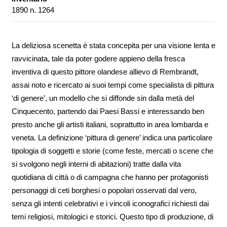
1890 n. 1264
La deliziosa scenetta è stata concepita per una visione lenta e
ravvicinata, tale da poter godere appieno della fresca
inventiva di questo pittore olandese allievo di Rembrandt,
assai noto e ricercato ai suoi tempi come specialista di pittura
‘di genere’, un modello che si diffonde sin dalla metà del
Cinquecento, partendo dai Paesi Bassi e interessando ben
presto anche gli artisti italiani, soprattutto in area lombarda e
veneta. La definizione ‘pittura di genere’ indica una particolare
tipologia di soggetti e storie (come feste, mercati o scene che
si svolgono negli interni di abitazioni) tratte dalla vita
quotidiana di città o di campagna che hanno per protagonisti
personaggi di ceti borghesi o popolari osservati dal vero,
senza gli intenti celebrativi e i vincoli iconografici richiesti dai
temi religiosi, mitologici e storici. Questo tipo di produzione, di