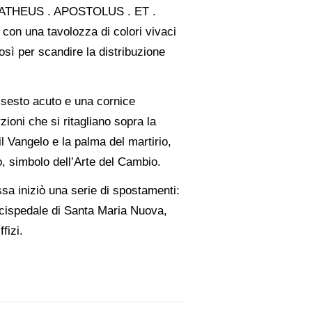
 MATHEUS . APOSTOLUS . ET .
 con una tavolozza di colori vivaci
osì per scandire la distribuzione
 sesto acuto e una cornice
rzioni che si ritagliano sopra la
il Vangelo e la palma del martirio,
o, simbolo dell’Arte del Cambio.
ssa iniziò una serie di spostamenti:
rcispedale di Santa Maria Nuova,
fizi.