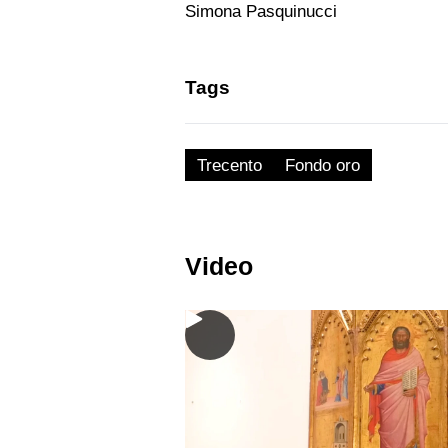
Simona Pasquinucci
Tags
Trecento
Fondo oro
Video