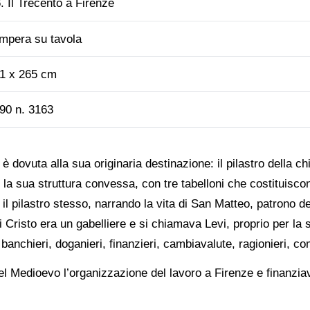
. Il Trecento a Firenze
mpera su tavola
1 x 265 cm
90 n. 3163
è dovuta alla sua originaria destinazione: il pilastro della 
 la sua struttura convessa, con tre tabelloni che costituis
i il pilastro stesso, narrando la vita di San Matteo, patrono d
Cristo era un gabelliere e si chiamava Levi, proprio per la su
i banchieri, doganieri, finanzieri, cambiavalute, ragionieri, co
el Medioevo l’organizzazione del lavoro a Firenze e finanzia