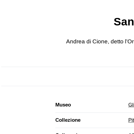
San
Andrea di Cione, detto l’
Museo
Gl
Collezione
Pi