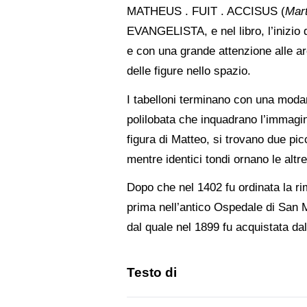
MATHEUS . FUIT . ACCISUS (
Mart
EVANGELISTA, e nel libro, l’inizio 
e con una grande attenzione alle ar
delle figure nello spazio.
I tabelloni terminano con una moda
polilobata che inquadrano l’immagine 
figura di Matteo, si trovano due pic
mentre identici tondi ornano le alt
Dopo che nel 1402 fu ordinata la rim
prima nell’antico Ospedale di San 
dal quale nel 1899 fu acquistata dall
Testo di