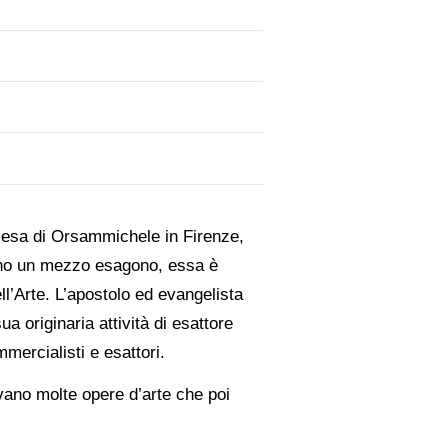
chiesa di Orsammichele in Firenze,
cono un mezzo esagono, essa è
ell’Arte. L’apostolo ed evangelista
a originaria attività di esattore
mmercialisti e esattori.
vano molte opere d’arte che poi