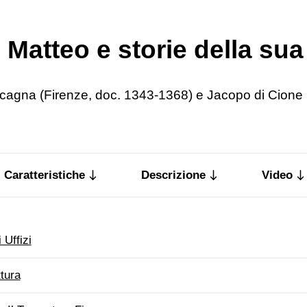
 Matteo e storie della sua 
Orcagna (Firenze, doc. 1343-1368) e Jacopo di Cione 
Caratteristiche
Descrizione
Video
i Uffizi
ttura