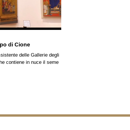
po di Cione
istente delle Gallerie degli
 che contiene in nuce il seme