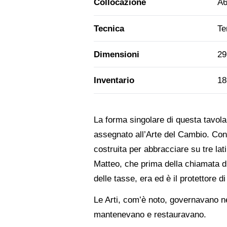
Collocazione
A6
Tecnica
Te
Dimensioni
29
Inventario
18
La forma singolare di questa tavola 
assegnato all’Arte del Cambio. Con
costruita per abbracciare su tre lat
Matteo, che prima della chiamata di 
delle tasse, era ed è il protettore d
Le Arti, com’è noto, governavano n
mantenevano e restauravano.