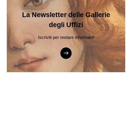
La Newsletter delle Gallerie
degli Uffizi
Iscriviti per restare informato!