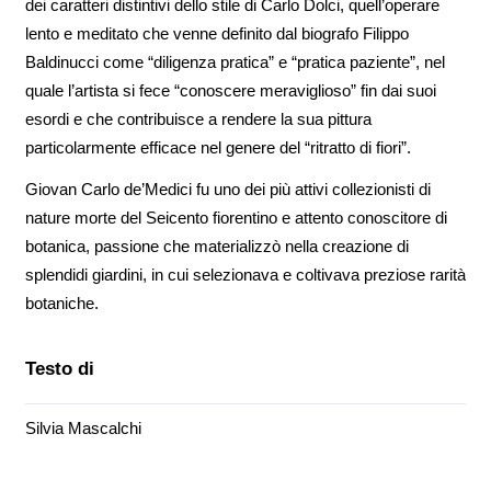
dei caratteri distintivi dello stile di Carlo Dolci, quell’operare
lento e meditato che venne definito dal biografo Filippo
Baldinucci come “diligenza pratica” e “pratica paziente”, nel
quale l’artista si fece “conoscere meraviglioso” fin dai suoi
esordi e che contribuisce a rendere la sua pittura
particolarmente efficace nel genere del “ritratto di fiori”.
Giovan Carlo de’Medici fu uno dei più attivi collezionisti di
nature morte del Seicento fiorentino e attento conoscitore di
botanica, passione che materializzò nella creazione di
splendidi giardini, in cui selezionava e coltivava preziose rarità
botaniche.
Testo di
Silvia Mascalchi