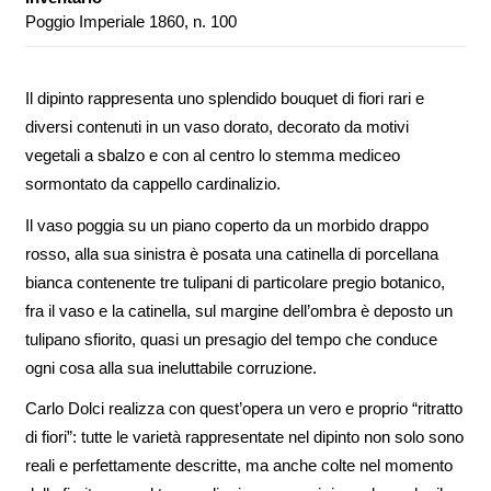
Poggio Imperiale 1860, n. 100
Il dipinto rappresenta uno splendido bouquet di fiori rari e
diversi contenuti in un vaso dorato, decorato da motivi
vegetali a sbalzo e con al centro lo stemma mediceo
sormontato da cappello cardinalizio.
Il vaso poggia su un piano coperto da un morbido drappo
rosso, alla sua sinistra è posata una catinella di porcellana
bianca contenente tre tulipani di particolare pregio botanico,
fra il vaso e la catinella, sul margine dell’ombra è deposto un
tulipano sfiorito, quasi un presagio del tempo che conduce
ogni cosa alla sua ineluttabile corruzione.
Carlo Dolci realizza con quest’opera un vero e proprio “ritratto
di fiori”: tutte le varietà rappresentate nel dipinto non solo sono
reali e perfettamente descritte, ma anche colte nel momento