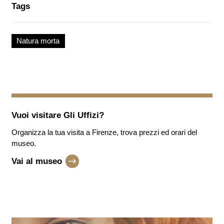
Tags
Natura morta
Vuoi visitare
Gli Uffizi
?
Organizza la tua visita a Firenze, trova prezzi ed orari del
museo.
Vai al museo