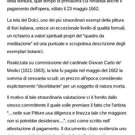
della fioritura, quel tempo di primavera cui rimanda anche il
pagamento dell’opera, stilato il 23 maggio 1662.
La tela del Dolci, uno dei più straordinari esempi della pittura
di fiori italiana, unisce un eccezionale livello di qualità formali,
un richiamo a valori spirituali propri del “quadro da
meditazione” ed una puntuale e scrupolosa descrizione degli
esemplari botanici.
Realizzata su commissione del cardinale Giovan Carlo de’
Medici (1611-1663), la tela fu pagata nel maggio del 1662 la
somma di sessanta scudi: un prezzo all’epoca considerato
esplicitamente “disorbitante” per un soggetto di natura morta.
Il motivo di tale straordinaria valutazione ci è fornito dallo
stesso committente il quale volle premiare il fatto che l’artista
“…nelle sue Pitture usa diligenza e finezza tale che maggiore
non si potrebbe desiderare…”, così come scritto nell’
attestazione di pagamento. Il documento citato evidenzia uno