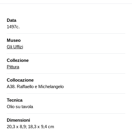
Data
1497c.
Museo
Gli Uffizi
Collezione
Pittura
Collocazione
A38. Raffaello e Michelangelo
Tecnica
Olio su tavola
Dimensioni
20,3 x 8,9; 18,3 x 9,4 cm