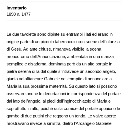
Inventario
1890 n. 1477
Le due tavolette sono dipinte su entrambi i lati ed erano in
origine parte di un piccolo tabernacolo con scene dell’infanzia
di Gesù. Ad ante chiuse, rimaneva visibile la scena
monocroma dell’Annunciazione, ambientata in una stanza
semplice e disadorna, dominata però da un alto portale in
pietra serena di là dal quale s’intravede un secondo angelo,
giunto ad affiancare Gabriele nel compito di annunciare a
Maria la sua prossima maternità. Su questo lato si possono
osservare anche le decurtazioni in corrispondenza del portale
dal lato dell’angelo, ai piedi dell’inginocchiatoio di Maria e
soprattutto in alto, poiché sulla cornice del portale appaiono le
gambe di due puttini che reggono un tondo. Le valve aperte
mostravano invece a sinistra, dietro l’Arcangelo Gabriele,