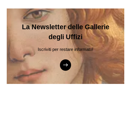
La Newsletter delle Gallerie
degli Uffizi
Iscriviti per restare informato!