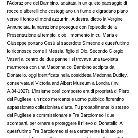
l’Adorazione del Bambino, adattata in un quieto paesaggio di
rocce e alberelli che costeggiano un fiume e digradano piano
verso il fondo di monti azzurrini. A destra, dietro la Vergine
Annunciata, la narrazione prosegue con l’episodio della
Presentazione al tempio, cioè il momento in cui Maria e
Giuseppe portano Gesù al sacerdote Simeone e quest’ultimo
lo riconosce come il Messia, figlio di Dio. Secondo Giorgio
Vasari al centro dei due pannelli si trovava una tavoletta
marmorea con una Madonna col Bambino scolpita da
Donatello, oggi identificata nella cosiddetta Madonna Dudley,
conservata al Victoria and Albert Museum a Londra (Inv.
A.84-1927). L’insieme così composto era di proprietà di Piero
del Pugliese, un ricco mercante e uomo pubblico fiorentino
appassionato collezionista d’arte. Fu probabilmente lo stesso
del Pugliese a commissionare a Fra Bartolomeo i due
scomparti, per ornare e proteggere il rilievo di Donatello. A
quest’ultimo Fra Bartolomeo si era certamente ispirato per