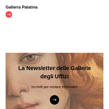
Galleria Palatina
La Newsletter delle Gallerie
degli Uffizi
Iscriviti per restare informato!