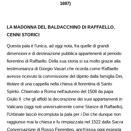
1697)
LA MADONNA DEL BALDACCHINO DI RAFFAELLO,
CENNI STORICI
Questa pala è l’unica, ad oggi nota, fra quelle di grandi
dimensioni e di destinazione pubblica appartenenti al periodo
fiorentino di Raffaello. Della sua storia si sa molto grazie alla
testimonianza di Giorgio Vasari che ricorda come Raffaello
avesse ricevuto la commissione del dipinto dalla famiglia Dei,
titolare di una cappella nella chiesa di fiorentina di Santo
Spirito. Chiamato a Roma nell’autunno del 1508 da papa
Giulio II che gli affidò la decorazione dei suoi appartamenti in
Vaticano (oggi noti universalmente come Stanze di Raffaello),
l’Urbinate lasciò incompiuta la pala per i Dei che dunque non
raggiunse mai la chiesa e fu rimpiazzata nel 1522 dalla
Sacra
Conversazione
di Rosso Fiorentino, anch’essa oggi esposta