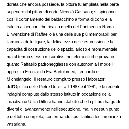
dorata che ancora possiede, la pittura fu ampliata nella parte
superiore dal pittore di corte Niccolò Cassana; si spiegano
così il coronamento del baldacchino a forma di cono e la
calotta a lacunari che ricalca quella del Pantheon a Roma.
L’invenzione di Raffaello è una delle sue più memorabili per
l’armonia delle figure, la delicatezza delle espressioni e la
capacità di costruzione dello spazio, arioso e monumentale
ma al tempo stesso misuratissimo, elementi che provano
quanto Raffaello padroneggiasse con autonomia i modelli
appresi a Firenze da Fra Bartolomeo, Leonardo e
Michelangelo. Il restauro compiuto presso i laboratori
dell’Opificio delle Pietre Dure tra il 1987 e il 1991, e le recenti
indagini compiute dallo stesso istituto in occasione della
iniziativa di Uffizi Diffusi hanno stabilito che la pittura ha gradi
diversi di avanzamento nell’esecuzione, ma in nessun punto
è del tutto completa, confermando così l’antica testimonianza
vasariana.