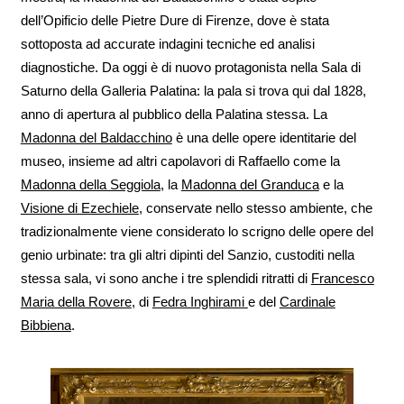
dell’Opificio delle Pietre Dure di Firenze, dove è stata
sottoposta ad accurate indagini tecniche ed analisi
diagnostiche. Da oggi è di nuovo protagonista nella Sala di
Saturno della Galleria Palatina: la pala si trova qui dal 1828,
anno di apertura al pubblico della Palatina stessa. La
Madonna del Baldacchino
è una delle opere identitarie del
museo, insieme ad altri capolavori di Raffaello come la
Madonna della Seggiola
, la
Madonna del Granduca
e la
Visione di Ezechiele
, conservate nello stesso ambiente, che
tradizionalmente viene considerato lo scrigno delle opere del
genio urbinate: tra gli altri dipinti del Sanzio, custoditi nella
stessa sala, vi sono anche i tre splendidi ritratti di
Francesco
Maria della Rovere
, di
Fedra Inghirami
e del
Cardinale
Bibbiena
.