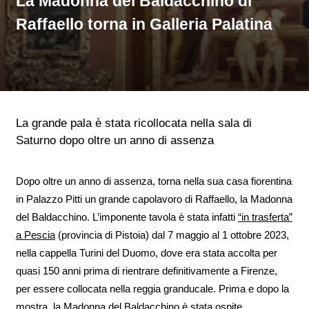
La Madonna del Baldacchino di
Raffaello torna in Galleria Palatina
La grande pala è stata ricollocata nella sala di
Saturno dopo oltre un anno di assenza
Dopo oltre un anno di assenza, torna nella sua casa fiorentina
in Palazzo Pitti un grande capolavoro di Raffaello, la Madonna
del Baldacchino. L’imponente tavola è stata infatti
“in trasferta”
a Pescia
(provincia di Pistoia) dal 7 maggio al 1 ottobre 2023,
nella cappella Turini del Duomo, dove era stata accolta per
quasi 150 anni prima di rientrare definitivamente a Firenze,
per essere collocata nella reggia granducale. Prima e dopo la
mostra, la Madonna del Baldacchino è stata ospite