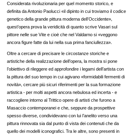
Considerata rivoluzionaria per quel momento storico, e
definita da Antonio Paolucci «il dipinto in cui troviamo il codice
genetico della grande pittura moderna dell'Occidente»,
quest’opera prova la veridicità di quanto scrive Vasari sul
pittore nelle sue Vite e cioè che nel Valdarno si «veggono
ancora figure fatte da lui nella sua prima fanciullezza».
Oltre a cercare di precisare le circostanze storiche e
artistiche della realizzazione dell’opera, la mostra si pone
l’obiettivo di rileggere ed approfondire i legami dell’artista con
la pittura del suo tempo in cui agivano «formidabili fermenti di
novità», cercare più sicuri riferimenti per la sua formazione
artistica - per molti aspetti ancora nebulosa ed incerta - e
raccogliere intorno al Trittico opere di artisti che furono a
Masaccio contemporanei e che, seppure da prospettive
spesso diverse, condividevano con lui l’anelito verso una
pittura rinnovata sia dal punto di vista dei contenuti che da
quello dei modelli iconografici. Tra le altre, sono presenti in