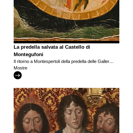
La predella salvata al Castello di
Montegufoni
Il ritorno a Montespertoli della predella delle Gallerie
degli Uffizi
Mostre