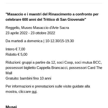
"Masaccio e i maestri del Rinascimento a confronto per
celebrare 600 anni del Trittico di San Giovenale"
Reggello, Museo Masaccio d’Arte Sacra
23 aprile 2022 - 23 ottobre 2022
Da martedì a domenica | 10-12.30/15-19.30
Intero € 7,00
Ridotto € 5,00
Riduzioni: gruppi a partire da 12, soci Coop, soci mutua BCC,
possessori biglietto Cappella Brancacci, possessori Card The
Mall
Gratuito: bambini fino 10 anni
Per informazioni e prenotazioni sulle visite guidate alla
mostra, cliccare
qui
.
Musei