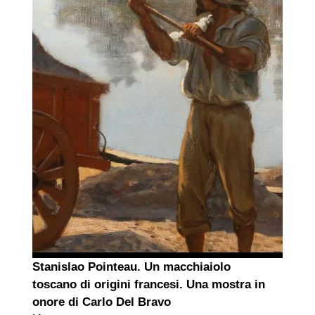
Stanislao Pointeau. Un macchiaiolo
toscano di origini francesi. Una mostra in
onore di Carlo Del Bravo