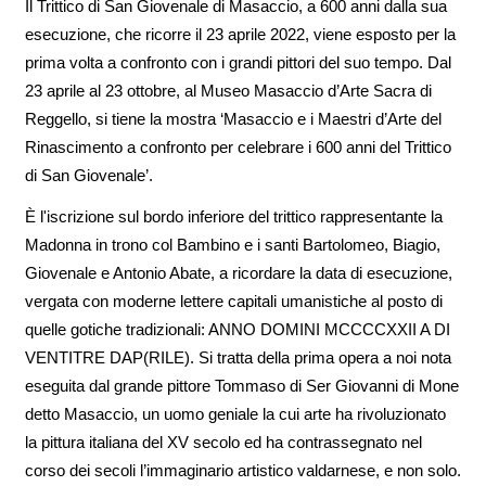
Il Trittico di San Giovenale di Masaccio, a 600 anni dalla sua
esecuzione, che ricorre il 23 aprile 2022, viene esposto per la
prima volta a confronto con i grandi pittori del suo tempo. Dal
23 aprile al 23 ottobre, al Museo Masaccio d’Arte Sacra di
Reggello, si tiene la mostra ‘Masaccio e i Maestri d’Arte del
Rinascimento a confronto per celebrare i 600 anni del Trittico
di San Giovenale’.
È l'iscrizione sul bordo inferiore del trittico rappresentante la
Madonna in trono col Bambino e i santi Bartolomeo, Biagio,
Giovenale e Antonio Abate, a ricordare la data di esecuzione,
vergata con moderne lettere capitali umanistiche al posto di
quelle gotiche tradizionali: ANNO DOMINI MCCCCXXII A DI
VENTITRE DAP(RILE). Si tratta della prima opera a noi nota
eseguita dal grande pittore Tommaso di Ser Giovanni di Mone
detto Masaccio, un uomo geniale la cui arte ha rivoluzionato
la pittura italiana del XV secolo ed ha contrassegnato nel
corso dei secoli l’immaginario artistico valdarnese, e non solo.