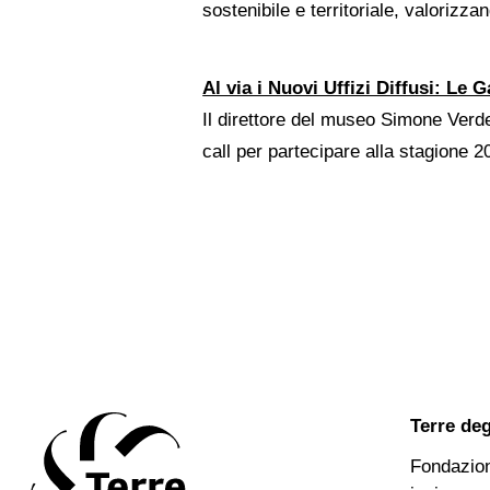
sostenibile e territoriale, valorizz
Al via i Nuovi Uffizi Diffusi: Le
Il direttore del museo Simone Verde 
call per partecipare alla stagione 
Terre deg
Fondazion