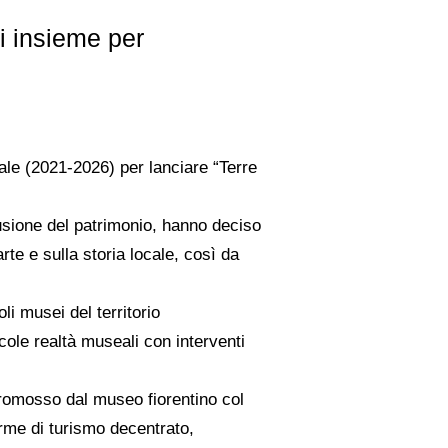
zi insieme per
ale (2021-2026) per lanciare “Terre
.
iffusione del patrimonio, hanno deciso
rte e sulla storia locale, così da
i musei del territorio
cole realtà museali con interventi
promosso dal museo fiorentino col
forme di turismo decentrato,