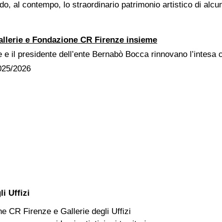
ando, al contempo, lo straordinario patrimonio artistico di al
 Gallerie e Fondazione CR Firenze insieme
e il presidente dell’ente Bernabò Bocca rinnovano l’intesa cult
2025/2026
li Uffizi
e CR Firenze e Gallerie degli Uffizi