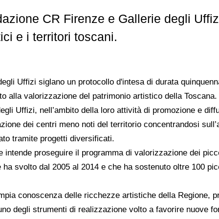
ndazione CR Firenze e Gallerie degli Uffi
i e i territori toscani.
gli Uffizi siglano un protocollo d'intesa di durata quinquenn
lto alla valorizzazione del patrimonio artistico della Toscana
degli Uffizi, nell’ambito della loro attività di promozione e d
azione dei centri meno noti del territorio concentrandosi sull’a
o tramite progetti diversificati.
intende proseguire il programma di valorizzazione dei piccol
e ha svolto dal 2005 al 2014 e che ha sostenuto oltre 100 pic
ù ampia conoscenza delle ricchezze artistiche della Regione, 
a uno degli strumenti di realizzazione volto a favorire nuove 