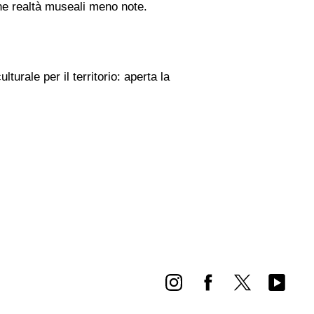
cune realtà museali meno note.
urale per il territorio: aperta la