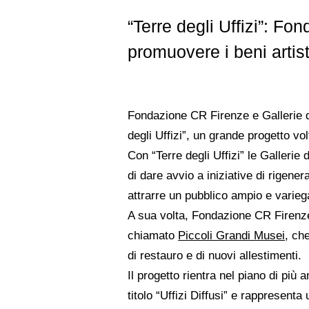
“Terre degli Uffizi”: Fo
promuovere i beni artistic
Fondazione CR Firenze e Gallerie de
degli Uffizi”, un grande progetto vo
Con “Terre degli Uffizi” le Gallerie 
di dare avvio a iniziative di rigener
attrarre un pubblico ampio e variegat
A sua volta, Fondazione CR Firenze 
chiamato
Piccoli Grandi Musei
, ch
di restauro e di nuovi allestimenti.
Il progetto rientra nel piano di pi
titolo “Uffizi Diffusi” e rappresent