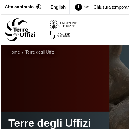
Alto contrasto
English
Chiusura temporan
2/2
Palazzo Pitti. Temp
1/2
Chiusura temporan
2/2
Home
/
Terre degli Uffizi
Terre degli Uffizi