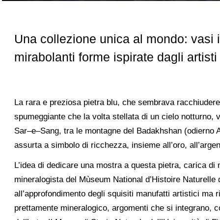
Una collezione unica al mondo: vasi int
mirabolanti forme ispirate dagli artist
La rara e preziosa pietra blu, che sembrava racchiudere
spumeggiante che la volta stellata di un cielo notturno, 
Sar–e–Sang, tra le montagne del Badakhshan (odierno Afg
assurta a simbolo di ricchezza, insieme all’oro, all’argent
L’idea di dedicare una mostra a questa pietra, carica di m
mineralogista del Mùseum National d’Histoire Naturelle di
all’approfondimento degli squisiti manufatti artistici ma 
prettamente mineralogico, argomenti che si integrano, co