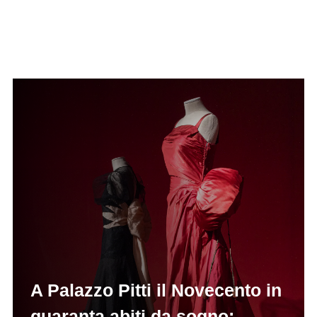
A Palazzo Pitti il Novecento in
quaranta abiti da sogno: