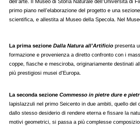
dell’arte. Il Museo di Storia Naturale dell’Università di 
primo piano nell’elaborazione del progetto e una sezione 
scientifica, e allestita al Museo della Specola. Nel Museo
La
prima sezione
Dalla Natura all’Artificio
presenta un
formazione e provenienza a diretto confronto con i massim
coppe, fiasche e mesciroba, originariamente destinati al
più prestigiosi musei d’Europa.
La seconda sezione
Commesso in pietre dure e pietr
lapislazzuli nel primo Seicento in due ambiti, quello del
dallo stesso desiderio di rendere eterna e fissare la natur
motivi geometrici, si passa a più complesse composizio