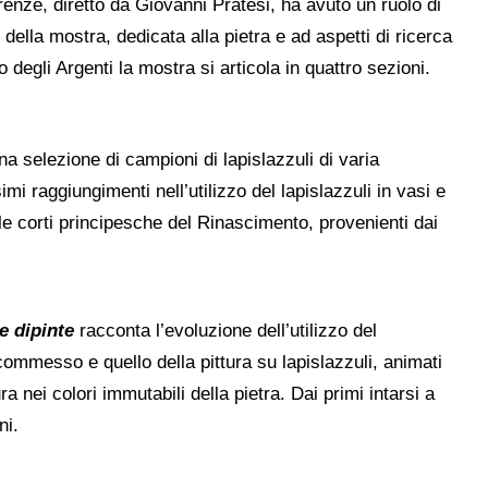
Firenze, diretto da Giovanni Pratesi, ha avuto un ruolo di
della mostra, dedicata alla pietra e ad aspetti di ricerca
 degli Argenti la mostra si articola in quattro sezioni.
a selezione di campioni di lapislazzuli di varia
i raggiungimenti nell’utilizzo del lapislazzuli in vasi e
le corti principesche del Rinascimento, provenienti dai
e dipinte
racconta l’evoluzione dell’utilizzo del
 commesso e quello della pittura su lapislazzuli, animati
a nei colori immutabili della pietra. Dai primi intarsi a
ni.