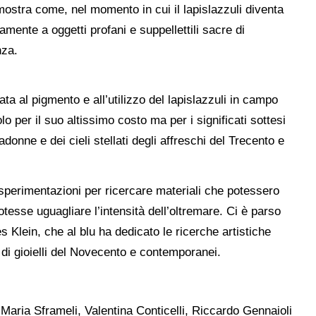
ostra come, nel momento in cui il lapislazzuli diventa
amente a oggetti profani e suppellettili sacre di
nza.
ta al pigmento e all’utilizzo del lapislazzuli in campo
olo per il suo altissimo costo ma per i significati sottesi
donne e dei cieli stellati degli affreschi del Trecento e
sperimentazioni per ricercare materiali che potessero
tesse uguagliare l’intensità dell’oltremare. Ci è parso
 Klein, che al blu ha dedicato le ricerche artistiche
 di gioielli del Novecento e contemporanei.
 Maria Sframeli, Valentina Conticelli, Riccardo Gennaioli