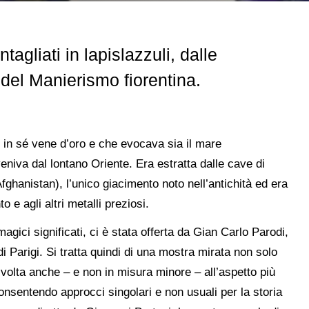
agliati in lapislazzuli, dalle
i del Manierismo fiorentina.
 in sé vene d’oro e che evocava sia il mare
veniva dal lontano Oriente. Era estratta dalle cave di
hanistan), l’unico giacimento noto nell’antichità ed era
o e agli altri metalli preziosi.
agici significati, ci è stata offerta da Gian Carlo Parodi,
 Parigi. Si tratta quindi di una mostra mirata non solo
rivolta anche – e non in misura minore – all’aspetto più
nsentendo approcci singolari e non usuali per la storia