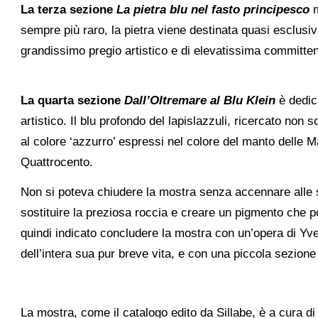
La
terza sezione
La pietra blu nel fasto principesco
m
sempre più raro, la pietra viene destinata quasi esclusiv
grandissimo pregio artistico e di elevatissima committe
La
quarta sezione
Dall’Oltremare al Blu Klein
è dedica
artistico. Il blu profondo del lapislazzuli, ricercato non s
al colore ‘azzurro’ espressi nel colore del manto delle Ma
Quattrocento.
Non si poteva chiudere la mostra senza accennare alle 
sostituire la preziosa roccia e creare un pigmento che po
quindi indicato concludere la mostra con un’opera di Yves
dell’intera sua pur breve vita, e con una piccola sezione
La mostra, come il catalogo edito da Sillabe, è a cura di