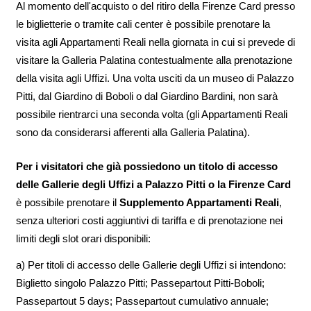
Al momento dell'acquisto o del ritiro della Firenze Card presso
le biglietterie o tramite cali center è possibile prenotare la
visita agli Appartamenti Reali nella giornata in cui si prevede di
visitare la Galleria Palatina contestualmente alla prenotazione
della visita agli Uffizi. Una volta usciti da un museo di Palazzo
Pitti, dal Giardino di Boboli o dal Giardino Bardini, non sarà
possibile rientrarci una seconda volta (gli Appartamenti Reali
sono da considerarsi afferenti alla Galleria Palatina).
Per i visitatori che già possiedono un titolo di accesso
delle Gallerie degli Uffizi a Palazzo Pitti o la Firenze Card
è possibile prenotare il
Supplemento Appartamenti Reali
,
senza ulteriori costi aggiuntivi di tariffa e di prenotazione nei
limiti degli slot orari disponibili:
a) Per titoli di accesso delle Gallerie degli Uffizi si intendono:
Biglietto singolo Palazzo Pitti; Passepartout Pitti-Boboli;
Passepartout 5 days; Passepartout cumulativo annuale;