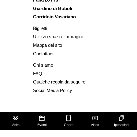
Giardino di Boboli
Corridoio Vasariano
Biglietti
Utilizzo spazi e immagini
Mappa del sito
Contattaci
Chi siamo
FAQ
Qualche regola da seguire!
Social Media Policy
Visita
Eventi
Opere
Video
Ipervisioni