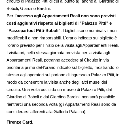
circuito di Palazzo Pitti di cui al punto a), anche a: Giardino di
Boboli; Giardino Bardini.
Per l'accesso agli Appartamenti Reali non sono previsti
costi aggiuntivi rispetto ai biglietti di "Palazzo Pitti" e
"Passepartout Pitti-Boboli".
I biglietti sono nominativi, non
modificabili e non rimborsabili. L'orario indicato sul biglietto è
l'orario previsto per l'inizio della visita agli Appartamenti Reali.
I visitatori, nella stessa giornata prevista per la visita agli
Appartamenti Reali, potranno accedere al Circuito in via
prioritaria prima deH'orario indicato sul biglietto, mostrando lo
stesso agli operatori sul portone di ingresso a Palazzo Pitti, in
modo da consentire la visita anche degli altri musei del
circuito. Una volta usciti da un museo di Palazzo Pitti, dal
Giardino di Boboli o dal Giardino Bardini, non sarà possibile
rientrarci una seconda volta (gli Appartamenti Reali sono da
considerarsi afferenti alla Gallerìa Palatina).
Firenze Card
.