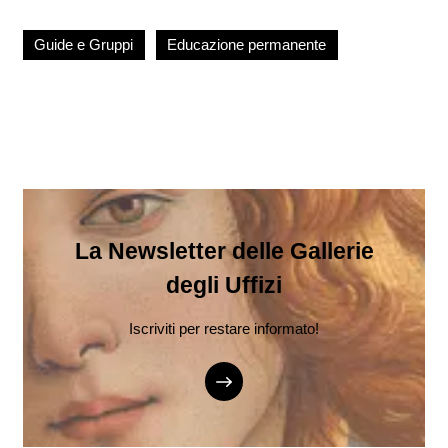
Guide e Gruppi
Educazione permanente
La Newsletter delle Gallerie
degli Uffizi
Iscriviti per restare informato!