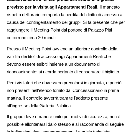
previsto per la visita agli Appartamenti Reali
. Il mancato
rispetto dell'orario comporta la perdita del diritto di accesso a
causa del contingentamento dei gruppi. Si fa presente che per
raggiungere il Meeting-Point dal portone di Palazzo Pitti
occorrono circa 20 minuti.
Presso il Meeting-Point avviene un ulteriore controllo della
validità dei titoli di accesso agli Appartamenti Reali che
devono essere esibiti insieme a un documento di
riconoscimento; si ricorda pertanto di conservare il biglietto.
Per i visitatori che dovessero prenotarsi in giornata, e perciò
non presenti nell'elenco fornito dal Concessionario in prima
mattina, il controllo avverrà tramite l'addetto presente
all'ingresso della Galleria Palatina.
Il gruppo deve rimanere unito per motivi dì sicurezza, non è
possibile allontanarsi dallo stesso e si raccomanda di seguire
le indicazioni degli accompagnatori. Le guide turistiche