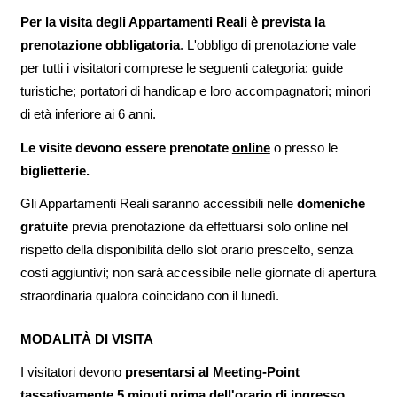
Per la visita degli Appartamenti Reali è prevista la
prenotazione obbligatoria
. L'obbligo di prenotazione vale
per tutti i visitatori comprese le seguenti categoria: guide
turistiche; portatori di handicap e loro accompagnatori; minori
di età inferiore ai 6 anni.
Le visite devono essere prenotate
online
o presso le
biglietterie.
Gli Appartamenti Reali saranno accessibili nelle
domeniche
gratuite
previa prenotazione da effettuarsi solo online nel
rispetto della disponibilità dello slot orario prescelto, senza
costi aggiuntivi; non sarà accessibile nelle giornate di apertura
straordinaria qualora coincidano con il lunedì.
MODALITÀ DI VISITA
I visitatori devono
presentarsi al Meeting-Point
tassativamente 5 minuti prima dell'orario di ingresso