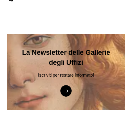
La Newsletter delle Gallerie
degli Uffizi
Iscriviti per restare informato!