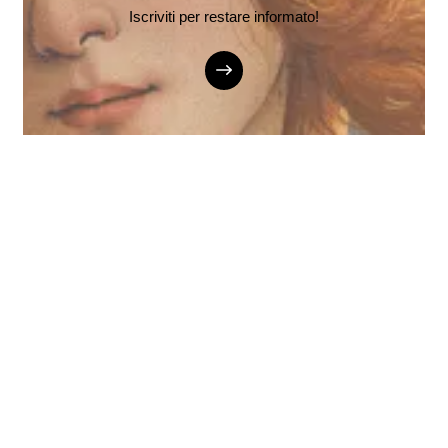
Iscriviti per restare informato!