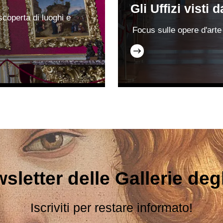
Gli Uffizi visti 
 scoperta di luoghi e
Focus sulle opere d'arte 
sletter delle Gallerie degli
Iscriviti per restare informato!