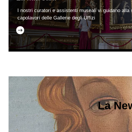
I nostri curatori e assistenti museali vi guidano alla
capolavori delle Gallerie degli Uffizi
La New