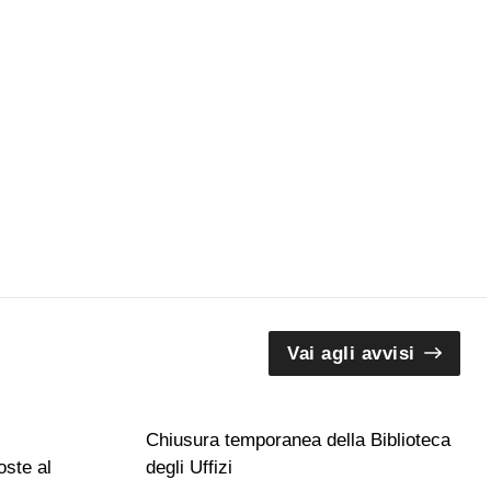
Vai agli avvisi
Chiusura temporanea della Biblioteca
ste al
degli Uffizi