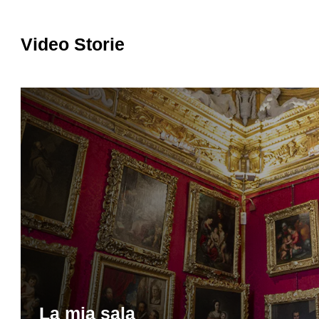
Video Storie
La mia sala