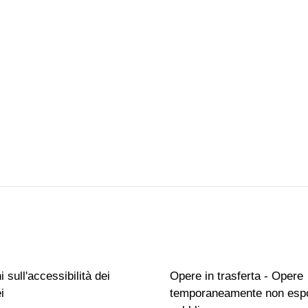
 sull'accessibilità dei
Opere in trasferta - Opere
i
temporaneamente non espo