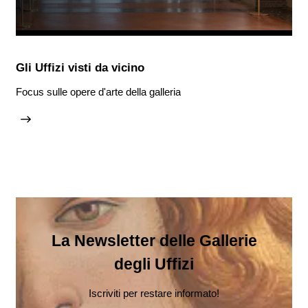
Gli Uffizi visti da vicino
Focus sulle opere d'arte della galleria
La Newsletter delle Gallerie
degli Uffizi
Iscriviti per restare informato!