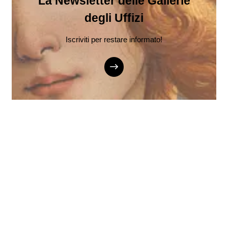
La Newsletter delle Gallerie
degli Uffizi
Iscriviti per restare informato!