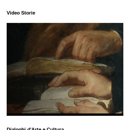
Video Storie
Dialoghi d'Arte e Cultura