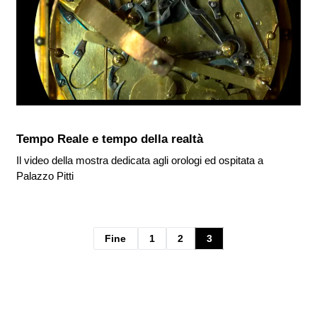
Tempo Reale e tempo della realtà
Il video della mostra dedicata agli orologi ed ospitata a
Palazzo Pitti
Fine
1
2
3