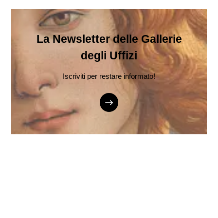
La Newsletter delle Gallerie
degli Uffizi
Iscriviti per restare informato!