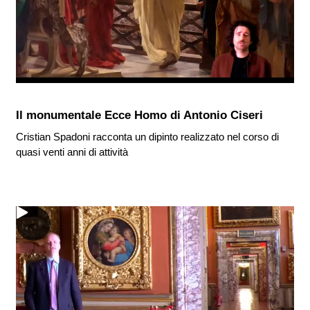
Il monumentale Ecce Homo di Antonio Ciseri
Cristian Spadoni racconta un dipinto realizzato nel corso di
quasi venti anni di attività