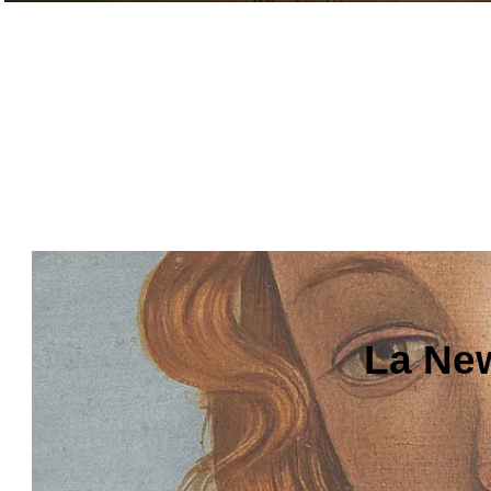
La New