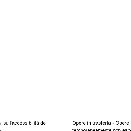
 sull'accessibilità dei
Opere in trasferta - Opere
i
temporaneamente non espo