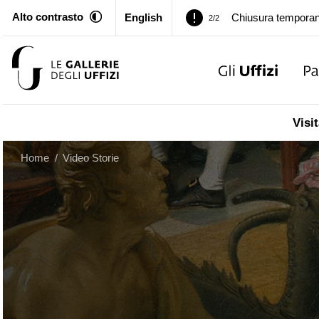
Alto contrasto
English
Chiusura temporan
2/2
Palazzo Pitti. Temp
1/2
Chiusura temporan
2/2
Visit
Home
/
Video Storie