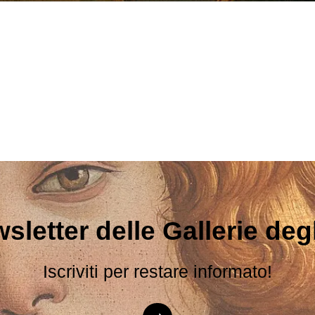
sletter delle Gallerie degli
Iscriviti per restare informato!