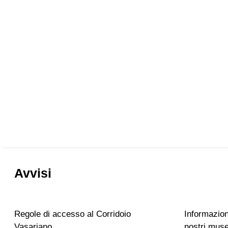
Avvisi
Regole di accesso al Corridoio
Informazioni
Vasariano
nostri muse