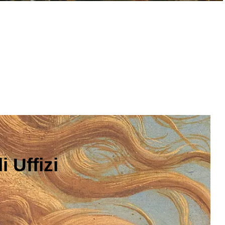
 Uffizi