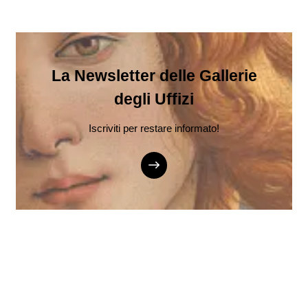
La Newsletter delle Gallerie
degli Uffizi
Iscriviti per restare informato!