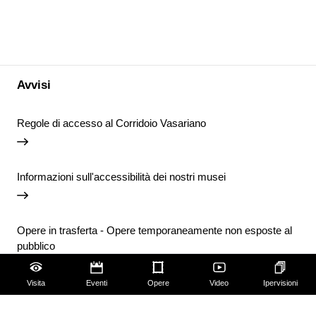
Avvisi
Regole di accesso al Corridoio Vasariano
Informazioni sull'accessibilità dei nostri musei
Opere in trasferta - Opere temporaneamente non esposte al
pubblico
Visita
Eventi
Opere
Video
Ipervisioni
Chiusura temporanea della Biblioteca degli Uffizi