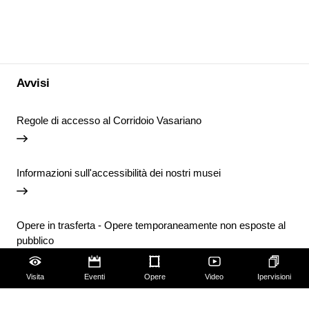
Avvisi
Regole di accesso al Corridoio Vasariano
Informazioni sull'accessibilità dei nostri musei
Opere in trasferta - Opere temporaneamente non esposte al
pubblico
Visita
Eventi
Opere
Video
Ipervisioni
Chiusura temporanea della Biblioteca degli Uffizi