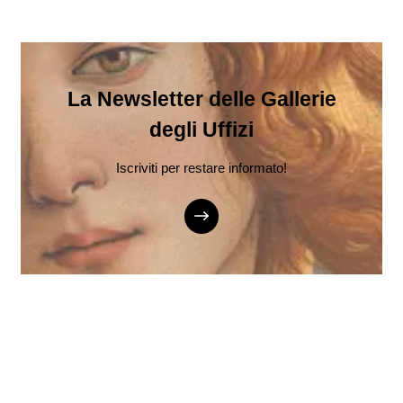
La Newsletter delle Gallerie
degli Uffizi
Iscriviti per restare informato!