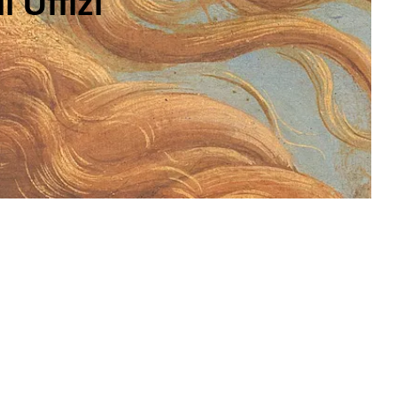
 Uffizi