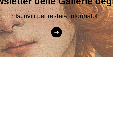
sletter delle Gallerie degli
Iscriviti per restare informato!