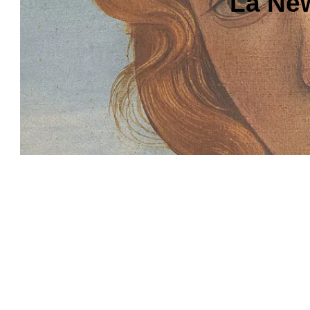
La New