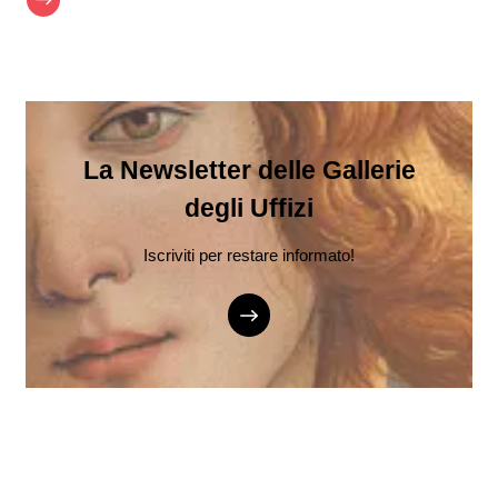
La Newsletter delle Gallerie
degli Uffizi
Iscriviti per restare informato!