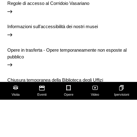
Regole di accesso al Corridoio Vasariano
Informazioni sull'accessibilità dei nostri musei
Opere in trasferta - Opere temporaneamente non esposte al
pubblico
Chiusura temporanea della Biblioteca degli Uffizi
Visita
Eventi
Opere
Video
Ipervisioni
Vai agli avvisi
Accessibilità
Scuola