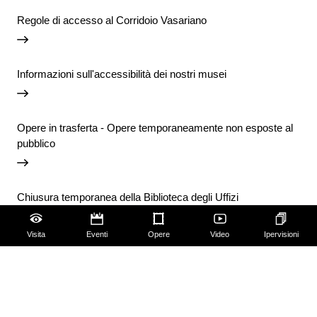
Regole di accesso al Corridoio Vasariano
Informazioni sull'accessibilità dei nostri musei
Opere in trasferta - Opere temporaneamente non esposte al
pubblico
Chiusura temporanea della Biblioteca degli Uffizi
Visita
Eventi
Opere
Video
Ipervisioni
Vai agli avvisi
Accessibilità