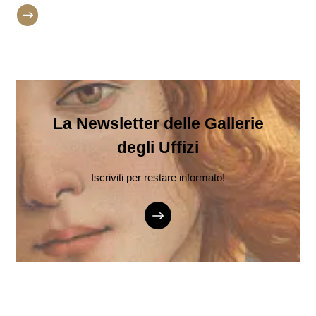
La Newsletter delle Gallerie
degli Uffizi
Iscriviti per restare informato!